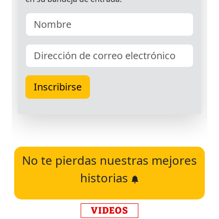
No te pierdas nuestras mejores
historias
VIDEOS