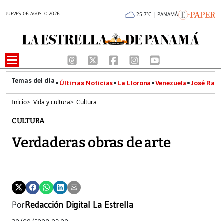
JUEVES 06 AGOSTO 2026
25.7°C | PANAMÁ
Últimas Noticias
La Llorona
Venezuela
José Raúl
Inicio
>
Vida y cultura
>
Cultura
CULTURA
Verdaderas obras de arte
Por
Redacción Digital La Estrella