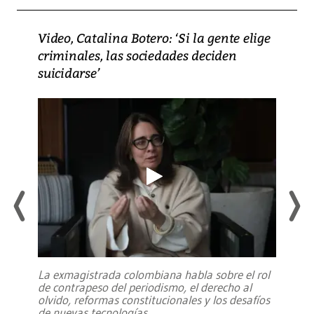
Video, Catalina Botero: ‘Si la gente elige
criminales, las sociedades deciden
suicidarse’
La exmagistrada colombiana habla sobre el rol
de contrapeso del periodismo, el derecho al
olvido, reformas constitucionales y los desafíos
de nuevas tecnologías
...