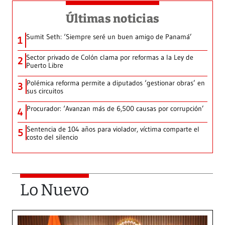
Últimas noticias
Sumit Seth: ‘Siempre seré un buen amigo de Panamá’
1
Sector privado de Colón clama por reformas a la Ley de
2
Puerto Libre
Polémica reforma permite a diputados ‘gestionar obras’ en
3
sus circuitos
Procurador: ‘Avanzan más de 6,500 causas por corrupción’
4
Sentencia de 104 años para violador, víctima comparte el
5
costo del silencio
Lo Nuevo