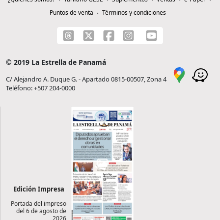
Puntos de venta
Términos y condiciones
© 2019 La Estrella de Panamá
C/ Alejandro A. Duque G. - Apartado 0815-00507, Zona 4
Teléfono: +507 204-0000
Edición Impresa
Portada del impreso
del 6 de agosto de
2026