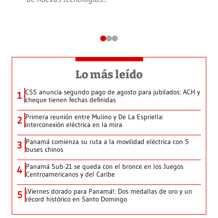
Lo más leído
CSS anuncia segundo pago de agosto para jubilados: ACH y
1
cheque tienen fechas definidas
Primera reunión entre Mulino y De La Espriella:
2
interconexión eléctrica en la mira
Panamá comienza su ruta a la movilidad eléctrica con 5
3
buses chinos
Panamá Sub-21 se queda con el bronce en los Juegos
4
Centroamericanos y del Caribe
¡Viernes dorado para Panamá!: Dos medallas de oro y un
5
récord histórico en Santo Domingo