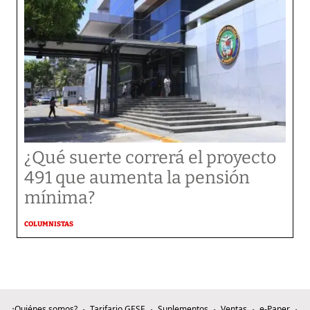
¿Qué suerte correrá el proyecto
491 que aumenta la pensión
mínima?
COLUMNISTAS
¿Quiénes somos?
Tarifario GESE
Suplementos
Ventas
e-Paper