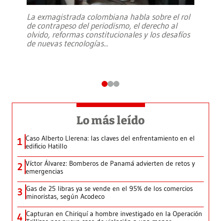
La exmagistrada colombiana habla sobre el rol
de contrapeso del periodismo, el derecho al
olvido, reformas constitucionales y los desafíos
de nuevas tecnologías
...
Lo más leído
Caso Alberto Llerena: las claves del enfrentamiento en el
1
edificio Hatillo
Víctor Álvarez: Bomberos de Panamá advierten de retos y
2
emergencias
Gas de 25 libras ya se vende en el 95% de los comercios
3
minoristas, según Acodeco
Capturan en Chiriquí a hombre investigado en la Operación
4