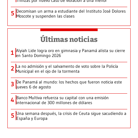
Trillizas por nuevo caso de violación a una menor
Decomisan un arma a estudiante del Instituto José Dolores
5
Moscote y suspenden las clases
Últimas noticias
Alyiah Lide logra oro en gimnasia y Panamá alista su cierre
1
en Santo Domingo 2026
La no admisión y el salvamento de voto sobre la Policía
2
Municipal en el ojo de la tormenta
De Panamá al mundo: los hechos que fueron noticia este
3
jueves 6 de agosto
Banco Multiva refuerza su capital con una emisión
4
internacional de 300 millones de dólares
Una semana después, la crisis de Ceuta sigue sacudiendo a
5
España y Europa