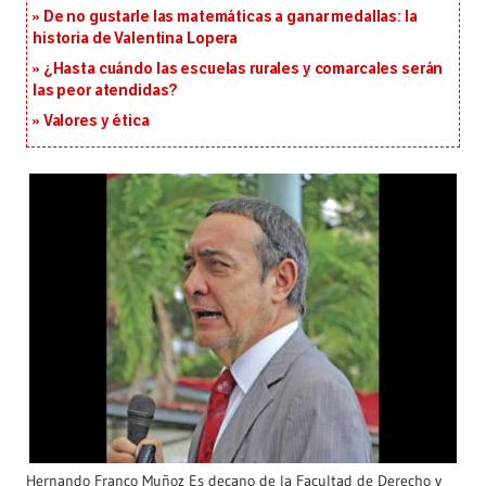
De no gustarle las matemáticas a ganar medallas: la
historia de Valentina Lopera
¿Hasta cuándo las escuelas rurales y comarcales serán
las peor atendidas?
Valores y ética
Hernando Franco Muñoz Es decano de la Facultad de Derecho y