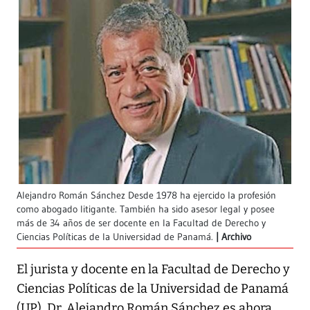
Alejandro Román Sánchez Desde 1978 ha ejercido la profesión
como abogado litigante. También ha sido asesor legal y posee
más de 34 años de ser docente en la Facultad de Derecho y
Ciencias Políticas de la Universidad de Panamá.
Archivo
El jurista y docente en la Facultad de Derecho y
Ciencias Políticas de la Universidad de Panamá
(UP), Dr. Alejandro Román Sánchez es ahora