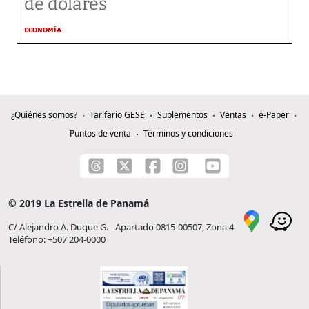
de dólares
ECONOMÍA
¿Quiénes somos?
Tarifario GESE
Suplementos
Ventas
e-Paper
Puntos de venta
Términos y condiciones
© 2019 La Estrella de Panamá
C/ Alejandro A. Duque G. - Apartado 0815-00507, Zona 4
Teléfono: +507 204-0000