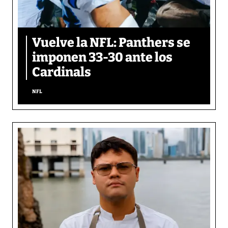
Vuelve la NFL: Panthers se
imponen 33-30 ante los
Cardinals
NFL