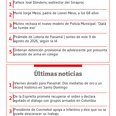
Fallece José Donderis, exdirector del Sinaproc
1
Murió Jorge Messi, padre de Lionel Messi, a los 68 años
2
Mulino rechaza el nuevo modelo de Policía Municipal: ‘Ojalá
3
se tumbe eso’
Pirámide de Lotería de Panamá | sorteo de este 9 de
4
agosto de 2026, según la IA
Ordenan detención provisional de adolescente por presunta
5
posesión de arma en colegio
Últimas noticias
¡Viernes dorado para Panamá!: Dos medallas de oro y un
1
récord histórico en Santo Domingo
De la Espriella promete recuperar el orden y declara
2
agotado el diálogo con grupos armados en Colombia
Presidente de Conmebol apoya a Infantino y dice que no se
3
puede desconocer su trabajo