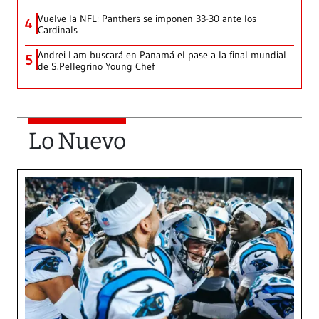
Vuelve la NFL: Panthers se imponen 33-30 ante los
4
Cardinals
Andrei Lam buscará en Panamá el pase a la final mundial
5
de S.Pellegrino Young Chef
Lo Nuevo