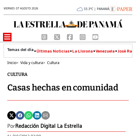
VIERNES 07 AGOSTO 2026
33.3°C | PANAMÁ
Últimas Noticias
La Llorona
Venezuela
José Raúl
Inicio
>
Vida y cultura
>
Cultura
CULTURA
Casas hechas en comunidad
Por
Redacción Digital La Estrella