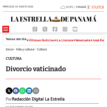
MIÉRCOLES 05 AGOSTO 2026
25.8°C | PANAMÁ
Últimas Noticias
La Llorona
Venezuela
José Raúl
Inicio
>
Vida y cultura
>
Cultura
CULTURA
Divorcio vaticinado
Por
Redacción Digital La Estrella