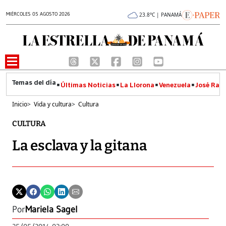
MIÉRCOLES 05 AGOSTO 2026
23.8°C | PANAMÁ
Últimas Noticias
La Llorona
Venezuela
José Raúl
Inicio
>
Vida y cultura
>
Cultura
CULTURA
La esclava y la gitana
Por
Mariela Sagel