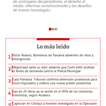
de contrapeso del periodismo, el derecho al
olvido, reformas constitucionales y los desafíos
de nuevas tecnologías
...
Lo más leído
Víctor Álvarez: Bomberos de Panamá advierten de retos y
1
emergencias
Magistrada salva su voto: advierte que Corte evitó analizar
2
el fondo de demanda contra la Policía Municipal
Caso Pandora: Tribunal confirma detención provisional para
3
cinco imputados y ordena una nueva prisión preventiva
Gas de 25 libras ya se vende en el 95% de los comercios
4
minoristas, según Acodeco
Capturan en Chiriquí a hombre investigado en la Operación
5