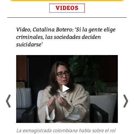
VIDEOS
Video, Catalina Botero: ‘Si la gente elige
criminales, las sociedades deciden
suicidarse’
La exmagistrada colombiana habla sobre el rol