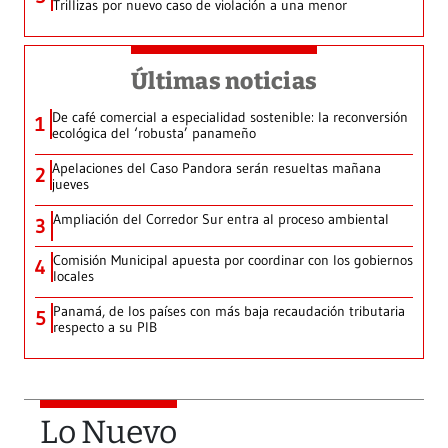
Trillizas por nuevo caso de violación a una menor
Últimas noticias
De café comercial a especialidad sostenible: la reconversión
1
ecológica del ‘robusta’ panameño
Apelaciones del Caso Pandora serán resueltas mañana
2
jueves
Ampliación del Corredor Sur entra al proceso ambiental
3
Comisión Municipal apuesta por coordinar con los gobiernos
4
locales
Panamá, de los países con más baja recaudación tributaria
5
respecto a su PIB
Lo Nuevo