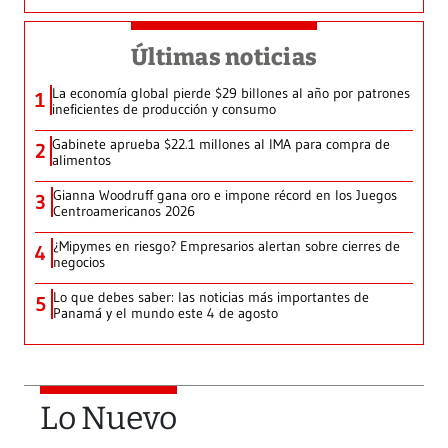
Últimas noticias
La economía global pierde $29 billones al año por patrones
1
ineficientes de producción y consumo
Gabinete aprueba $22.1 millones al IMA para compra de
2
alimentos
Gianna Woodruff gana oro e impone récord en los Juegos
3
Centroamericanos 2026
¿Mipymes en riesgo? Empresarios alertan sobre cierres de
4
negocios
Lo que debes saber: las noticias más importantes de
5
Panamá y el mundo este 4 de agosto
Lo Nuevo