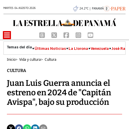
MARTES 04 AGOSTO 2026
24.2°C | PANAMÁ
Últimas Noticias
La Llorona
Venezuela
José Raúl
Inicio
>
Vida y cultura
>
Cultura
CULTURA
Juan Luis Guerra anuncia el
estreno en 2024 de "Capitán
Avispa", bajo su producción