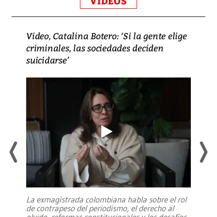
VIDEOS
Video, Catalina Botero: ‘Si la gente elige
criminales, las sociedades deciden
suicidarse’
La exmagistrada colombiana habla sobre el rol
de contrapeso del periodismo, el derecho al
olvido, reformas constitucionales y los desafíos