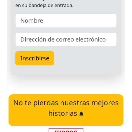
No te pierdas nuestras mejores
historias