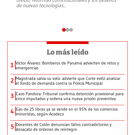
de nuevas tecnologías
...
Lo más leído
Víctor Álvarez: Bomberos de Panamá advierten de retos y
1
emergencias
Magistrada salva su voto: advierte que Corte evitó analizar
2
el fondo de demanda contra la Policía Municipal
Caso Pandora: Tribunal confirma detención provisional para
3
cinco imputados y ordena una nueva prisión preventiva
Gas de 25 libras ya se vende en el 95% de los comercios
4
minoristas, según Acodeco
Docentes de Colón denuncian fallos contradictorios y
5
desacato de órdenes de reintegro