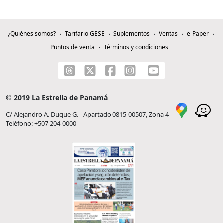
¿Quiénes somos?
Tarifario GESE
Suplementos
Ventas
e-Paper
Puntos de venta
Términos y condiciones
© 2019 La Estrella de Panamá
C/ Alejandro A. Duque G. - Apartado 0815-00507, Zona 4
Teléfono: +507 204-0000