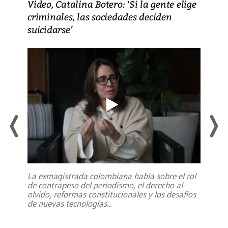
Video, Catalina Botero: ‘Si la gente elige
criminales, las sociedades deciden
suicidarse’
La exmagistrada colombiana habla sobre el rol
de contrapeso del periodismo, el derecho al
olvido, reformas constitucionales y los desafíos
de nuevas tecnologías
...