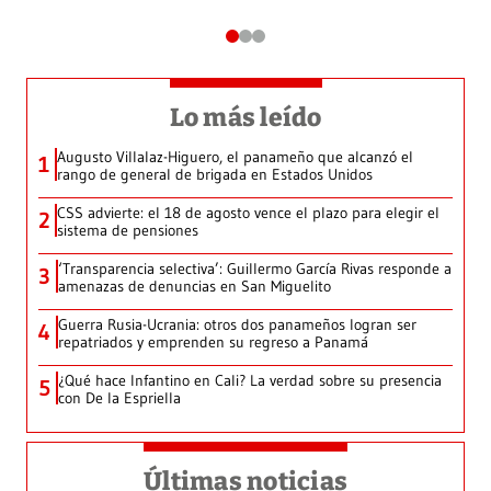
Lo más leído
Augusto Villalaz-Higuero, el panameño que alcanzó el
1
rango de general de brigada en Estados Unidos
CSS advierte: el 18 de agosto vence el plazo para elegir el
2
sistema de pensiones
‘Transparencia selectiva’: Guillermo García Rivas responde a
3
amenazas de denuncias en San Miguelito
Guerra Rusia-Ucrania: otros dos panameños logran ser
4
repatriados y emprenden su regreso a Panamá
¿Qué hace Infantino en Cali? La verdad sobre su presencia
5
con De la Espriella
Últimas noticias