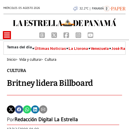
MIÉRCOLES 05 AGOSTO 2026
32.2°C | PANAMÁ
Últimas Noticias
La Llorona
Venezuela
José Raúl
Inicio
>
Vida y cultura
>
Cultura
CULTURA
Britney lidera Billboard
Por
Redacción Digital La Estrella