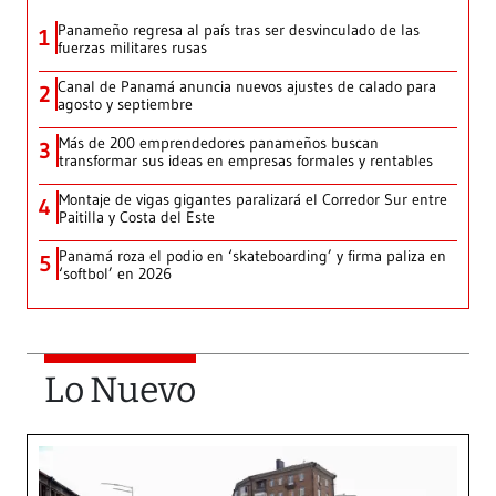
Panameño regresa al país tras ser desvinculado de las
1
fuerzas militares rusas
Canal de Panamá anuncia nuevos ajustes de calado para
2
agosto y septiembre
Más de 200 emprendedores panameños buscan
3
transformar sus ideas en empresas formales y rentables
Montaje de vigas gigantes paralizará el Corredor Sur entre
4
Paitilla y Costa del Este
Panamá roza el podio en ‘skateboarding’ y firma paliza en
5
‘softbol’ en 2026
Lo Nuevo