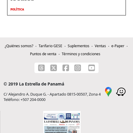
POLÍTICA
¿Quiénes somos?
Tarifario GESE
Suplementos
Ventas
e-Paper
Puntos de venta
Términos y condiciones
© 2019 La Estrella de Panamá
C/ Alejandro A. Duque G. - Apartado 0815-00507, Zona 4
Teléfono: +507 204-0000