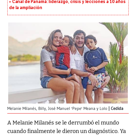
Canal de Panamá: liderazgo, crisis y lecciones a 10 años
de la ampliación
Melanie Milanés, Billy, José Manuel 'Pepe' Meana y Lolo
Cedida
A Melanie Milanés se le derrumbó el mundo
cuando finalmente le dieron un diagnóstico. Ya