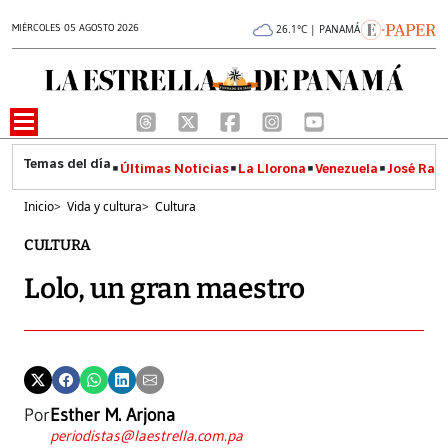
MIÉRCOLES 05 AGOSTO 2026
26.1°C | PANAMÁ
Últimas Noticias
La Llorona
Venezuela
José Raúl
Inicio
>
Vida y cultura
>
Cultura
CULTURA
Lolo, un gran maestro
Por
Esther M. Arjona
periodistas@laestrella.com.pa