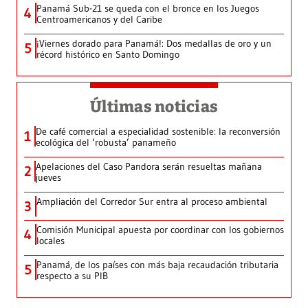
Panamá Sub-21 se queda con el bronce en los Juegos
4
Centroamericanos y del Caribe
¡Viernes dorado para Panamá!: Dos medallas de oro y un
5
récord histórico en Santo Domingo
Últimas noticias
De café comercial a especialidad sostenible: la reconversión
1
ecológica del ‘robusta’ panameño
Apelaciones del Caso Pandora serán resueltas mañana
2
jueves
Ampliación del Corredor Sur entra al proceso ambiental
3
Comisión Municipal apuesta por coordinar con los gobiernos
4
locales
Panamá, de los países con más baja recaudación tributaria
5
respecto a su PIB