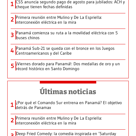
CSS anuncia segundo pago de agosto para jubilados: ACH y
1
cheque tienen fechas definidas
Primera reunión entre Mulino y De La Espriella:
2
interconexión eléctrica en la mira
Panamá comienza su ruta a la movilidad eléctrica con 5
3
buses chinos
Panamá Sub-21 se queda con el bronce en los Juegos
4
Centroamericanos y del Caribe
¡Viernes dorado para Panamá!: Dos medallas de oro y un
5
récord histórico en Santo Domingo
Últimas noticias
¿Por qué el Comando Sur entrena en Panamá? El objetivo
1
detrás de Panamax
Primera reunión entre Mulino y De La Espriella:
2
interconexión eléctrica en la mira
Deep Fried Comedy: la comedia inspirada en ‘Saturday
3