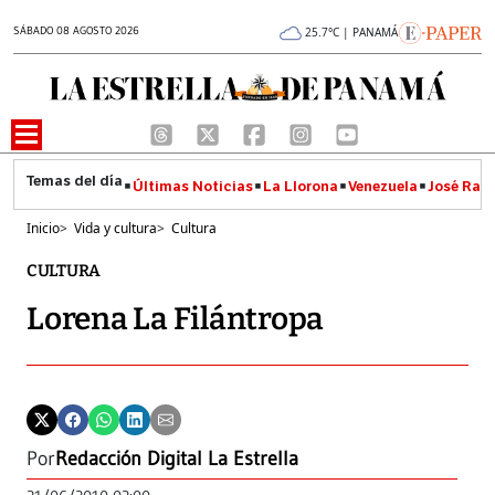
SÁBADO 08 AGOSTO 2026
25.7°C | PANAMÁ
Últimas Noticias
La Llorona
Venezuela
José Raúl
Inicio
>
Vida y cultura
>
Cultura
CULTURA
Lorena La Filántropa
Por
Redacción Digital La Estrella