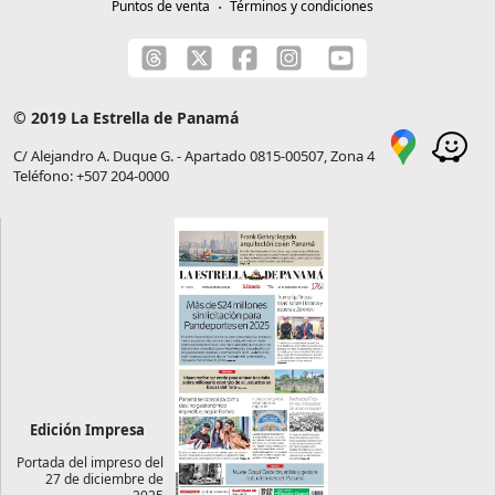
Puntos de venta
Términos y condiciones
© 2019 La Estrella de Panamá
C/ Alejandro A. Duque G. - Apartado 0815-00507, Zona 4
Teléfono: +507 204-0000
Edición Impresa
Portada del impreso del
27 de diciembre de