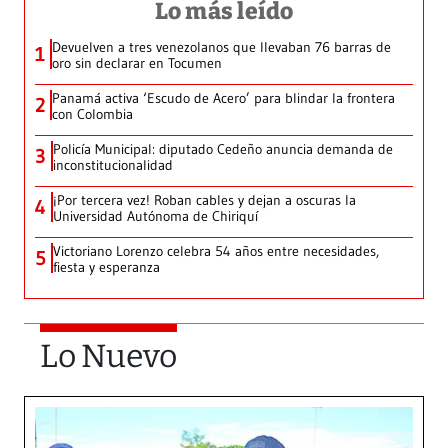
Lo más leído
Devuelven a tres venezolanos que llevaban 76 barras de
1
oro sin declarar en Tocumen
Panamá activa ‘Escudo de Acero’ para blindar la frontera
2
con Colombia
Policía Municipal: diputado Cedeño anuncia demanda de
3
inconstitucionalidad
¡Por tercera vez! Roban cables y dejan a oscuras la
4
Universidad Autónoma de Chiriquí
Victoriano Lorenzo celebra 54 años entre necesidades,
5
fiesta y esperanza
Lo Nuevo