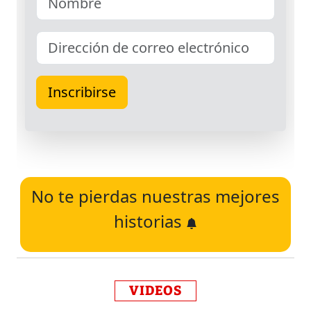
No te pierdas nuestras mejores
historias
VIDEOS