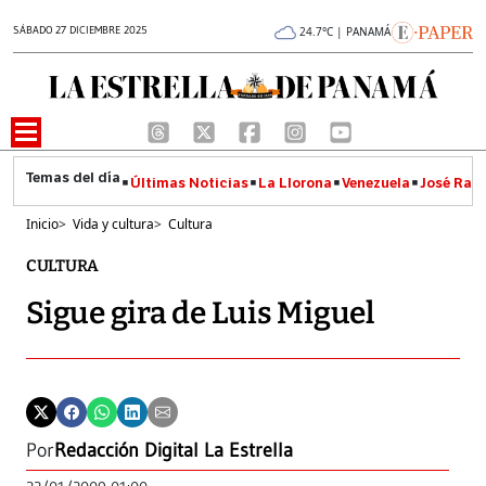
SÁBADO 27 DICIEMBRE 2025
24.7°C | PANAMÁ
Últimas Noticias
La Llorona
Venezuela
José Raúl
Inicio
>
Vida y cultura
>
Cultura
CULTURA
Sigue gira de Luis Miguel
Por
Redacción Digital La Estrella