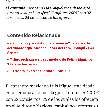
22/01/2009 01:00
El cantante mexicano Luis Miguel trae desde esta
semana a su país la gira "Cómplices 2009" con 32
conciertos, 25 de los cuales los ofrec...
¿Sin planes para este fin de semana? Estas son las
actividades que ofrecen Bocas del Toro, Chiriquí y Los
Santos
Mulino rechaza el nuevo modelo de Policía Municipal:
‘Ojalá se tumbe eso’
El talento joven encuentra su pantalla​
El cantante mexicano Luis Miguel trae desde
esta semana a su país la gira "Cómplices 2009"
con 32 conciertos, 25 de los cuales los ofrecerá
en el Auditorio Nacional capitalino, informa su