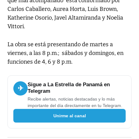
que mal acompañado” está conformado por
Carlos Caballero, Aurea Horta, Luis Brown,
Katherine Osorio, Javel Altamiranda y Noelia
Vittori.
La obra se está presentando de martes a
viernes, a las 8 p.m.; sábados y domingos, en
funciones de 4, 6 y 8 p.m.
Sigue a La Estrella de Panamá en
✈
Telegram
Recibe alertas, noticias destacadas y lo más
importante del día directamente en tu Telegram.
Unirme al canal