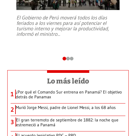
El Gobierno de Perú moverá todos los días
feriados a los viernes para así potenciar el
turismo interno y mejorar la productividad,
informó el ministro
...
Lo más leído
¿Por qué el Comando Sur entrena en Panamá? El objetivo
1
detrás de Panamax
Murió Jorge Messi, padre de Lionel Messi, a los 68 años
2
El gran terremoto de septiembre de 1882: la noche que
3
estremeció a Panamá
El acuerdo legislativo PDC – PRD