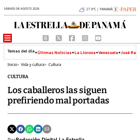
SÁBADO 08 AGOSTO 2026
27.9°C | PANAMÁ
Últimas Noticias
La Llorona
Venezuela
José Raúl
Inicio
>
Vida y cultura
>
Cultura
CULTURA
Los caballeros las siguen
prefiriendo mal portadas