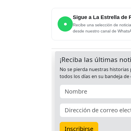
Sigue a La Estrella d
●
Recibe una selección de notici
desde nuestro canal de Whats