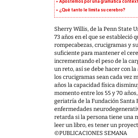
Apostemos por una gramática context
¿Qué tanto le limita su cerebro?
Sherry Willis, de la Penn State U
73 años en el que se estableció 
rompecabezas, crucigramas y su
suficiente para mantener el cer
incrementando el peso de la car
un reto, así se debe hacer con l
los crucigramas sean cada vez m
años la capacidad física disminu
momento entre los 55 y 70 años, 
geriatría de la Fundación Santa 
enfermedades neurodegenerativa
retarda si la persona tiene una 
leer un libro, es tener un proyect
©PUBLICACIONES SEMANA