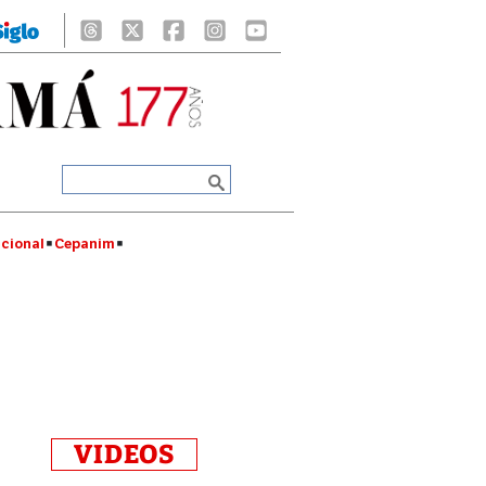
cional
Cepanim
VIDEOS