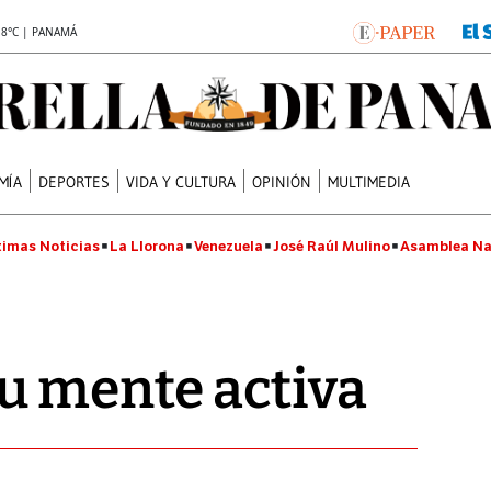
.8°C | PANAMÁ
MÍA
DEPORTES
VIDA Y CULTURA
OPINIÓN
MULTIMEDIA
timas Noticias
La Llorona
Venezuela
José Raúl Mulino
Asamblea Na
u mente activa