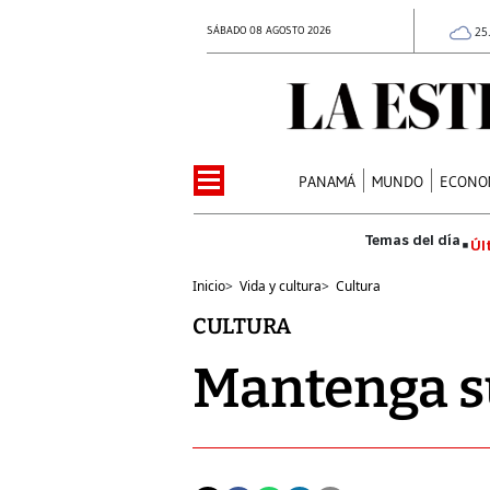
SÁBADO 08 AGOSTO 2026
25
PANAMÁ
MUNDO
ECONO
Úl
Inicio
>
Vida y cultura
>
Cultura
CULTURA
Mantenga s