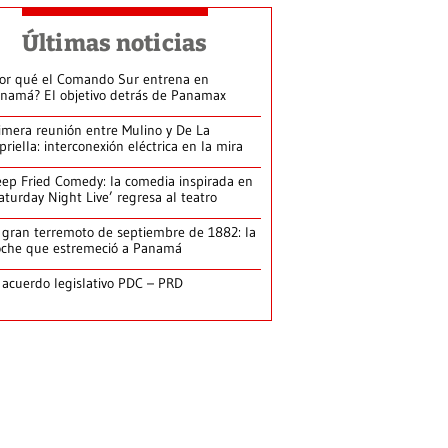
Últimas noticias
or qué el Comando Sur entrena en
namá? El objetivo detrás de Panamax
imera reunión entre Mulino y De La
priella: interconexión eléctrica en la mira
ep Fried Comedy: la comedia inspirada en
aturday Night Live’ regresa al teatro
 gran terremoto de septiembre de 1882: la
che que estremeció a Panamá
 acuerdo legislativo PDC – PRD