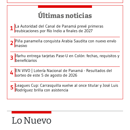
Últimas noticias
La Autoridad del Canal de Panamá prevé primeras
1
reubicaciones por Río Indio a finales de 2027
Piña panameña conquista Arabia Saudita con nuevo envío
2
masivo
Ifarhu entrega tarjetas Pase-U en Colón: fechas, requisitos y
3
beneficiarios
EN VIVO | Lotería Nacional de Panamá - Resultados del
4
sorteo de este 5 de agosto de 2026
Leagues Cup: Carrasquilla vuelve al once titular y José Luis
5
Rodríguez brilla con asistencia
Lo Nuevo