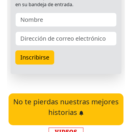
No te pierdas nuestras mejores
historias
VIDEOS