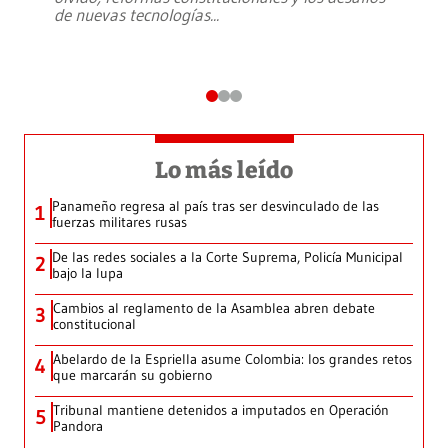
de nuevas tecnologías
...
Lo más leído
Panameño regresa al país tras ser desvinculado de las
1
fuerzas militares rusas
De las redes sociales a la Corte Suprema, Policía Municipal
2
bajo la lupa
Cambios al reglamento de la Asamblea abren debate
3
constitucional
Abelardo de la Espriella asume Colombia: los grandes retos
4
que marcarán su gobierno
Tribunal mantiene detenidos a imputados en Operación
5
Pandora