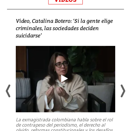
Video, Catalina Botero: ‘Si la gente elige
criminales, las sociedades deciden
suicidarse’
La exmagistrada colombiana habla sobre el rol
de contrapeso del periodismo, el derecho al
olvido, reformas constitucionales y los desafíos