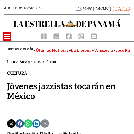
MIÉRCOLES 05 AGOSTO 2026
29.4°C | PANAMÁ
Últimas Noticias
La Llorona
Venezuela
José Raúl
Inicio
>
Vida y cultura
>
Cultura
CULTURA
Jóvenes jazzistas tocarán en
México