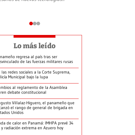
Lo más leído
nameño regresa al país tras ser
svinculado de las fuerzas militares rusas
 las redes sociales a la Corte Suprema,
licía Municipal bajo la lupa
mbios al reglamento de la Asamblea
ren debate constitucional
gusto Villalaz-Higuero, el panameño que
canzó el rango de general de brigada en
tados Unidos
da de calor en Panamá: IMHPA prevé 34
 y radiación extrema en Azuero hoy