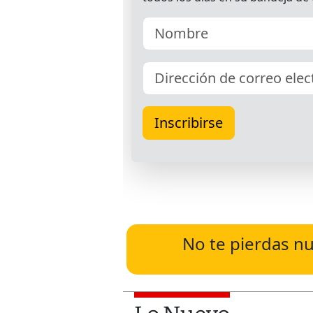
No te pierdas nu