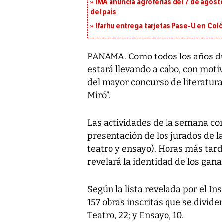
IMA anuncia agroferias del 7 de agost
del país
Ifarhu entrega tarjetas Pase-U en Coló
PANAMA. Como todos los años du
estará llevando a cabo, con moti
del mayor concurso de literatura
Miró”.
Las actividades de la semana com
presentación de los jurados de la
teatro y ensayo). Horas más tarde
revelará la identidad de los gan
Según la lista revelada por el In
157 obras inscritas que se dividen
Teatro, 22; y Ensayo, 10.