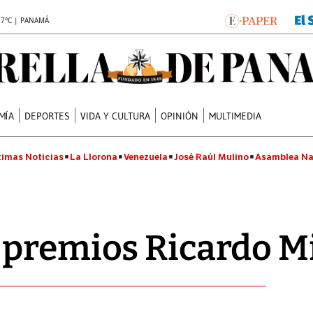
.7°C | PANAMÁ
MÍA
DEPORTES
VIDA Y CULTURA
OPINIÓN
MULTIMEDIA
timas Noticias
La Llorona
Venezuela
José Raúl Mulino
Asamblea Na
 premios Ricardo M