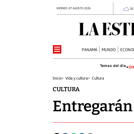
VIERNES 07 AGOSTO 2026
30
PANAMÁ
MUNDO
ECONO
Úl
Inicio
>
Vida y cultura
>
Cultura
CULTURA
Entregarán