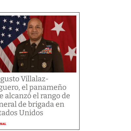
gusto Villalaz-
guero, el panameño
e alcanzó el rango de
neral de brigada en
tados Unidos
ONAL