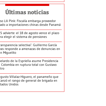
Últimas noticias
so Lili Pink: Fiscalía embarga proveedor
gado a importaciones chinas desde Panamá
S advierte: el 18 de agosto vence el plazo
ra elegir el sistema de pensiones
ransparencia selectiva’: Guillermo García
vas responde a amenazas de denuncias en
n Miguelito
elardo de la Espriella asume Presidencia
 Colombia en ruptura total con Gustavo
tro
gusto Villalaz-Higuero, el panameño que
canzó el rango de general de brigada en
tados Unidos