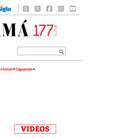
cional
Cepanim
VIDEOS