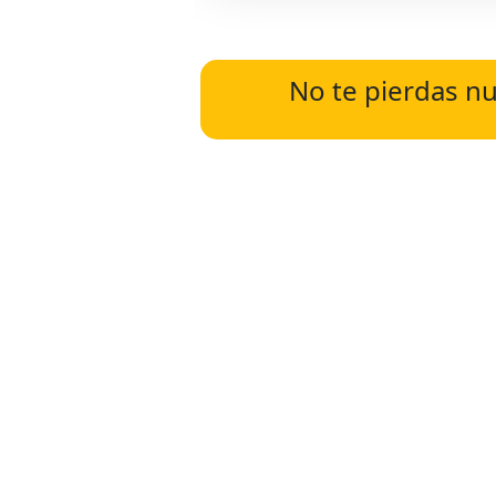
No te pierdas nu