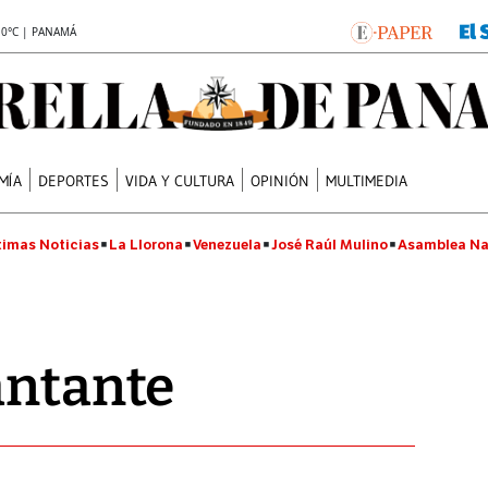
.0°C | PANAMÁ
MÍA
DEPORTES
VIDA Y CULTURA
OPINIÓN
MULTIMEDIA
timas Noticias
La Llorona
Venezuela
José Raúl Mulino
Asamblea Na
antante