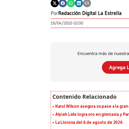
Por
Redacción Digital La Estrella
19/04/2010 02:00
Encuentra más de nuestra
Agrega L
Karol Wilson asegura su pase a la gra
Alyiah Lide logra oro en gimnasia y P
La Llorona del 6 de agosto de 2026