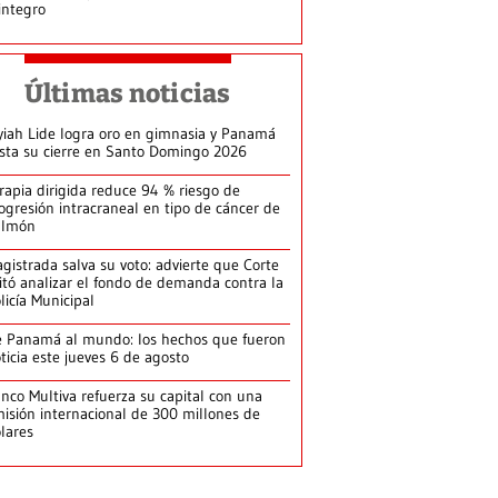
integro
Últimas noticias
yiah Lide logra oro en gimnasia y Panamá
ista su cierre en Santo Domingo 2026
rapia dirigida reduce 94 % riesgo de
ogresión intracraneal en tipo de cáncer de
ulmón
gistrada salva su voto: advierte que Corte
itó analizar el fondo de demanda contra la
licía Municipal
 Panamá al mundo: los hechos que fueron
ticia este jueves 6 de agosto
nco Multiva refuerza su capital con una
isión internacional de 300 millones de
lares