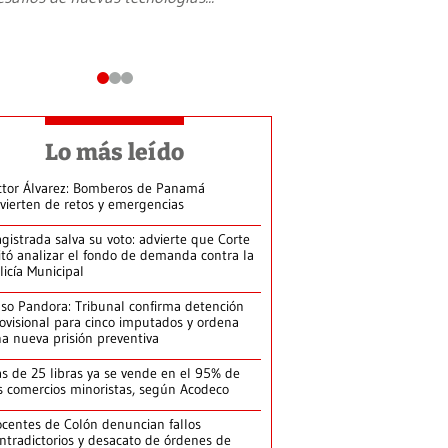
Lo más leído
ctor Álvarez: Bomberos de Panamá
vierten de retos y emergencias
gistrada salva su voto: advierte que Corte
itó analizar el fondo de demanda contra la
licía Municipal
so Pandora: Tribunal confirma detención
ovisional para cinco imputados y ordena
a nueva prisión preventiva
s de 25 libras ya se vende en el 95% de
s comercios minoristas, según Acodeco
centes de Colón denuncian fallos
ntradictorios y desacato de órdenes de