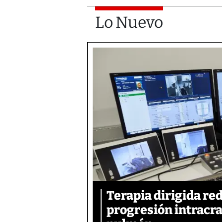
Lo Nuevo
Terapia dirigida re
progresión intracra