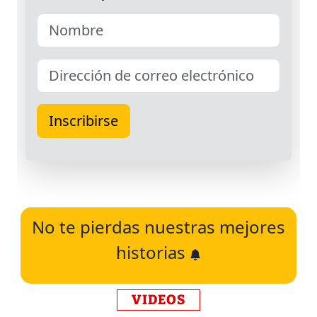
No te pierdas nuestras mejores
historias
VIDEOS