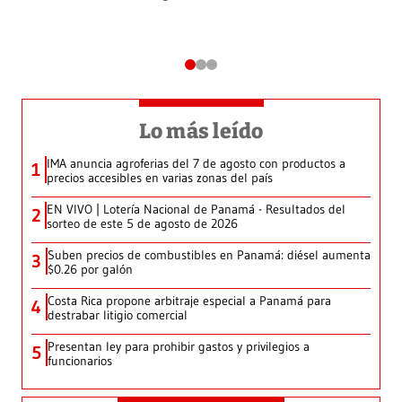
Lo más leído
IMA anuncia agroferias del 7 de agosto con productos a
1
precios accesibles en varias zonas del país
EN VIVO | Lotería Nacional de Panamá - Resultados del
2
sorteo de este 5 de agosto de 2026
Suben precios de combustibles en Panamá: diésel aumenta
3
$0.26 por galón
Costa Rica propone arbitraje especial a Panamá para
4
destrabar litigio comercial
Presentan ley para prohibir gastos y privilegios a
5
funcionarios