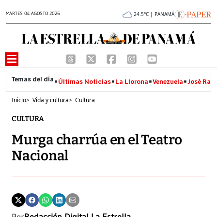
MARTES 04 AGOSTO 2026
24.5°C | PANAMÁ
Últimas Noticias
La Llorona
Venezuela
José Raúl
Inicio
>
Vida y cultura
>
Cultura
CULTURA
Murga charrúa en el Teatro
Nacional