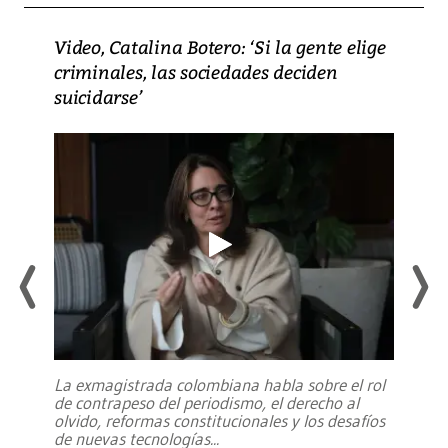
Video, Catalina Botero: ‘Si la gente elige
criminales, las sociedades deciden
suicidarse’
La exmagistrada colombiana habla sobre el rol
de contrapeso del periodismo, el derecho al
olvido, reformas constitucionales y los desafíos
de nuevas tecnologías
...