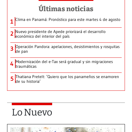
Últimas noticias
Clima en Panamá: Pronóstico para este martes 4 de agosto
1
Nuevo presidente de Apede priorizará el desarrollo
2
económico del interior del país
Operación Pandora: apelaciones, desistimientos y rosquitas
3
de pan
Modernización del e-Tax será gradual y sin migraciones
4
traumáticas
Thatiana Pretelt: ‘Quiero que los panameños se enamoren
5
de su historia’
Lo Nuevo