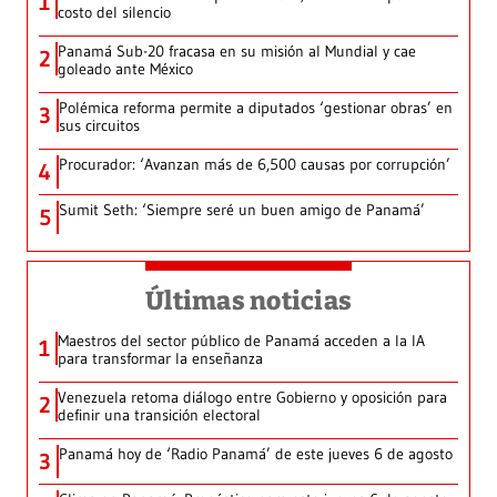
1
costo del silencio
Panamá Sub-20 fracasa en su misión al Mundial y cae
2
goleado ante México
Polémica reforma permite a diputados ‘gestionar obras’ en
3
sus circuitos
Procurador: ‘Avanzan más de 6,500 causas por corrupción’
4
Sumit Seth: ‘Siempre seré un buen amigo de Panamá’
5
Últimas noticias
Maestros del sector público de Panamá acceden a la IA
1
para transformar la enseñanza
Venezuela retoma diálogo entre Gobierno y oposición para
2
definir una transición electoral
Panamá hoy de ‘Radio Panamá’ de este jueves 6 de agosto
3