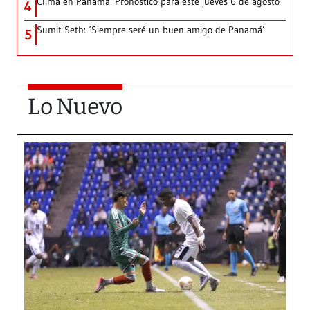
Clima en Panamá: Pronóstico para este jueves 6 de agosto
4
Sumit Seth: ‘Siempre seré un buen amigo de Panamá’
5
Lo Nuevo