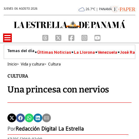
JUEVES 06 AGOSTO 2026
26.7°C | PANAMÁ
Últimas Noticias
La Llorona
Venezuela
José Raúl
Inicio
>
Vida y cultura
>
Cultura
CULTURA
Una princesa con nervios
Por
Redacción Digital La Estrella