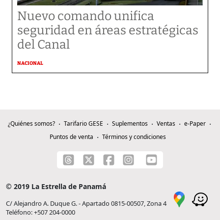
Nuevo comando unifica
seguridad en áreas estratégicas
del Canal
NACIONAL
¿Quiénes somos?
Tarifario GESE
Suplementos
Ventas
e-Paper
Puntos de venta
Términos y condiciones
© 2019 La Estrella de Panamá
C/ Alejandro A. Duque G. - Apartado 0815-00507, Zona 4
Teléfono: +507 204-0000