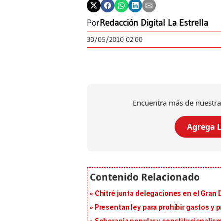
Por
Redacción Digital La Estrella
30/05/2010 02:00
Encuentra más de nuestra
Agrega L
Chitré junta delegaciones en el Gran 
Presentan ley para prohibir gastos y p