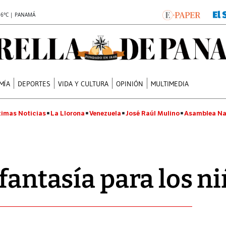
.6°C | PANAMÁ
MÍA
DEPORTES
VIDA Y CULTURA
OPINIÓN
MULTIMEDIA
timas Noticias
La Llorona
Venezuela
José Raúl Mulino
Asamblea Na
fantasía para los ni