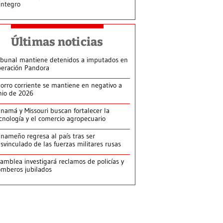
integro
Últimas noticias
ibunal mantiene detenidos a imputados en
eración Pandora
orro corriente se mantiene en negativo a
nio de 2026
namá y Missouri buscan fortalecer la
cnología y el comercio agropecuario
nameño regresa al país tras ser
svinculado de las fuerzas militares rusas
amblea investigará reclamos de policías y
mberos jubilados