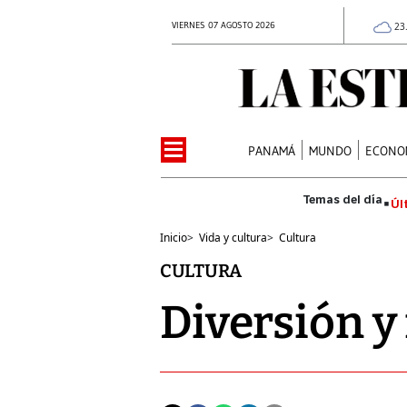
VIERNES 07 AGOSTO 2026
23
PANAMÁ
MUNDO
ECONO
Úl
Inicio
>
Vida y cultura
>
Cultura
CULTURA
Diversión y 