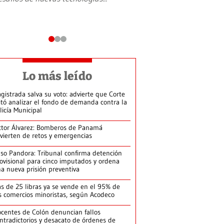
Lo más leído
gistrada salva su voto: advierte que Corte
itó analizar el fondo de demanda contra la
licía Municipal
ctor Álvarez: Bomberos de Panamá
vierten de retos y emergencias
so Pandora: Tribunal confirma detención
ovisional para cinco imputados y ordena
a nueva prisión preventiva
s de 25 libras ya se vende en el 95% de
s comercios minoristas, según Acodeco
centes de Colón denuncian fallos
ntradictorios y desacato de órdenes de