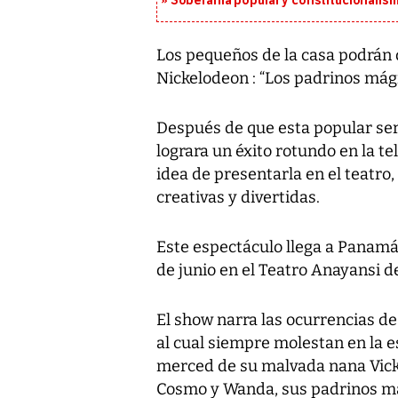
Soberanía popular y constitucionalis
Los pequeños de la casa podrán 
Nickelodeon : “Los padrinos mági
Después de que esta popular se
lograra un éxito rotundo en la te
idea de presentarla en el teatr
creativas y divertidas.
Este espectáculo llega a Panamá 
de junio en el Teatro Anayansi d
El show narra las ocurrencias d
al cual siempre molestan en la e
merced de su malvada nana Vick
Cosmo y Wanda, sus padrinos má