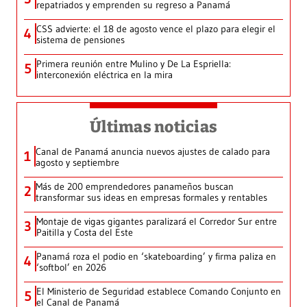
repatriados y emprenden su regreso a Panamá
CSS advierte: el 18 de agosto vence el plazo para elegir el
4
sistema de pensiones
Primera reunión entre Mulino y De La Espriella:
5
interconexión eléctrica en la mira
Últimas noticias
Canal de Panamá anuncia nuevos ajustes de calado para
1
agosto y septiembre
Más de 200 emprendedores panameños buscan
2
transformar sus ideas en empresas formales y rentables
Montaje de vigas gigantes paralizará el Corredor Sur entre
3
Paitilla y Costa del Este
Panamá roza el podio en ‘skateboarding’ y firma paliza en
4
‘softbol’ en 2026
El Ministerio de Seguridad establece Comando Conjunto en
5
el Canal de Panamá