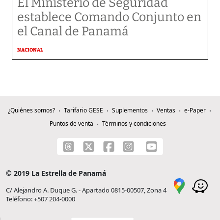
El Ministerio de Seguridad
establece Comando Conjunto en
el Canal de Panamá
NACIONAL
¿Quiénes somos?
Tarifario GESE
Suplementos
Ventas
e-Paper
Puntos de venta
Términos y condiciones
© 2019 La Estrella de Panamá
C/ Alejandro A. Duque G. - Apartado 0815-00507, Zona 4
Teléfono: +507 204-0000