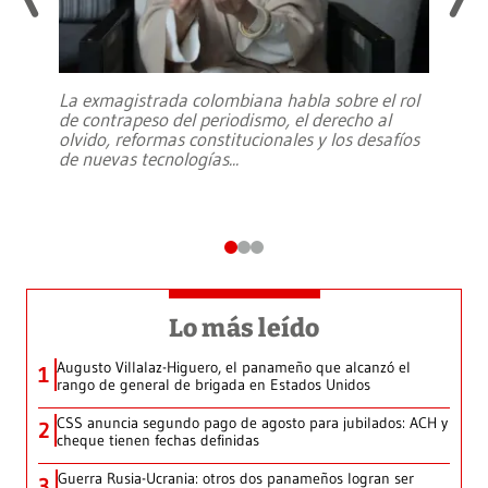
La exmagistrada colombiana habla sobre el rol
de contrapeso del periodismo, el derecho al
olvido, reformas constitucionales y los desafíos
de nuevas tecnologías
...
Lo más leído
Augusto Villalaz-Higuero, el panameño que alcanzó el
1
rango de general de brigada en Estados Unidos
CSS anuncia segundo pago de agosto para jubilados: ACH y
2
cheque tienen fechas definidas
Guerra Rusia-Ucrania: otros dos panameños logran ser
3