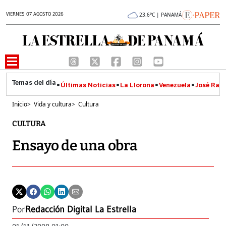
VIERNES 07 AGOSTO 2026
23.6°C | PANAMÁ
Últimas Noticias
La Llorona
Venezuela
José Raúl
Inicio
>
Vida y cultura
>
Cultura
CULTURA
Ensayo de una obra
Por
Redacción Digital La Estrella