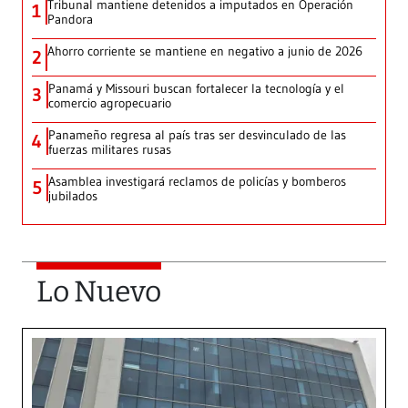
Tribunal mantiene detenidos a imputados en Operación
1
Pandora
Ahorro corriente se mantiene en negativo a junio de 2026
2
Panamá y Missouri buscan fortalecer la tecnología y el
3
comercio agropecuario
Panameño regresa al país tras ser desvinculado de las
4
fuerzas militares rusas
Asamblea investigará reclamos de policías y bomberos
5
jubilados
Lo Nuevo