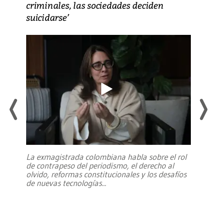
criminales, las sociedades deciden
suicidarse’
La exmagistrada colombiana habla sobre el rol
de contrapeso del periodismo, el derecho al
olvido, reformas constitucionales y los desafíos
de nuevas tecnologías
...