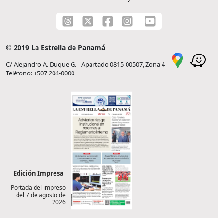
© 2019 La Estrella de Panamá
C/ Alejandro A. Duque G. - Apartado 0815-00507, Zona 4
Teléfono: +507 204-0000
Edición Impresa
Portada del impreso
del 7 de agosto de
2026