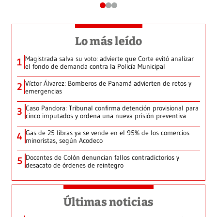
Lo más leído
Magistrada salva su voto: advierte que Corte evitó analizar
1
el fondo de demanda contra la Policía Municipal
Víctor Álvarez: Bomberos de Panamá advierten de retos y
2
emergencias
Caso Pandora: Tribunal confirma detención provisional para
3
cinco imputados y ordena una nueva prisión preventiva
Gas de 25 libras ya se vende en el 95% de los comercios
4
minoristas, según Acodeco
Docentes de Colón denuncian fallos contradictorios y
5
desacato de órdenes de reintegro
Últimas noticias