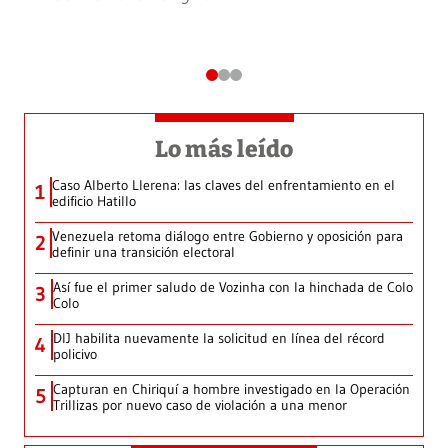
Lo más leído
Caso Alberto Llerena: las claves del enfrentamiento en el
1
edificio Hatillo
Venezuela retoma diálogo entre Gobierno y oposición para
2
definir una transición electoral
Así fue el primer saludo de Vozinha con la hinchada de Colo
3
Colo
DIJ habilita nuevamente la solicitud en línea del récord
4
policivo
Capturan en Chiriquí a hombre investigado en la Operación
5
Trillizas por nuevo caso de violación a una menor