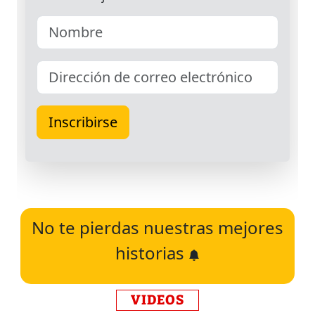
No te pierdas nuestras mejores
historias
VIDEOS