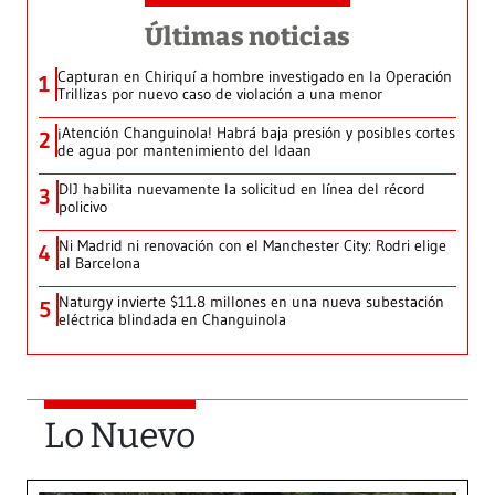
Últimas noticias
Capturan en Chiriquí a hombre investigado en la Operación
1
Trillizas por nuevo caso de violación a una menor
¡Atención Changuinola! Habrá baja presión y posibles cortes
2
de agua por mantenimiento del Idaan
DIJ habilita nuevamente la solicitud en línea del récord
3
policivo
Ni Madrid ni renovación con el Manchester City: Rodri elige
4
al Barcelona
Naturgy invierte $11.8 millones en una nueva subestación
5
eléctrica blindada en Changuinola
Lo Nuevo