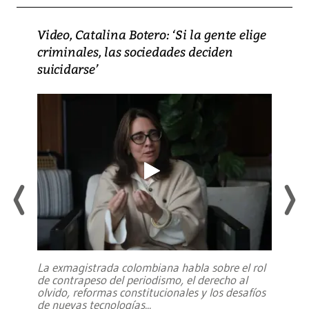
Video, Catalina Botero: ‘Si la gente elige
criminales, las sociedades deciden
suicidarse’
La exmagistrada colombiana habla sobre el rol
de contrapeso del periodismo, el derecho al
olvido, reformas constitucionales y los desafíos
de nuevas tecnologías
...