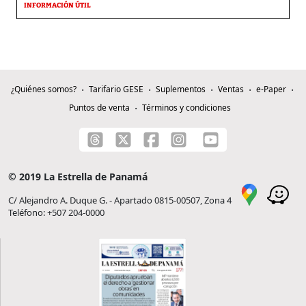
INFORMACIÓN ÚTIL
¿Quiénes somos?
Tarifario GESE
Suplementos
Ventas
e-Paper
Puntos de venta
Términos y condiciones
© 2019 La Estrella de Panamá
C/ Alejandro A. Duque G. - Apartado 0815-00507, Zona 4
Teléfono: +507 204-0000