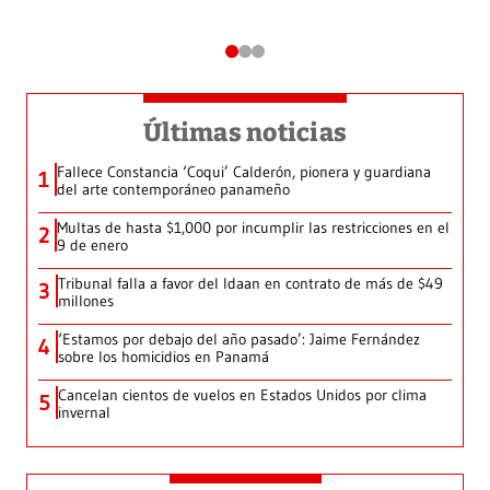
Últimas noticias
Fallece Constancia ‘Coqui’ Calderón, pionera y guardiana
1
del arte contemporáneo panameño
Multas de hasta $1,000 por incumplir las restricciones en el
2
9 de enero
Tribunal falla a favor del Idaan en contrato de más de $49
3
millones
‘Estamos por debajo del año pasado’: Jaime Fernández
4
sobre los homicidios en Panamá
Cancelan cientos de vuelos en Estados Unidos por clima
5
invernal