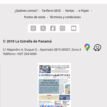
¿Quiénes somos?
Tarifario GESE
Ventas
e-Paper
Puntos de venta
Términos y condiciones
© 2019 La Estrella de Panamá
C/ Alejandro A. Duque G. - Apartado 0815-00507, Zona 4
Teléfono: +507 204-0000