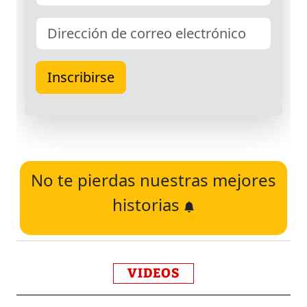
No te pierdas nuestras mejores
historias
VIDEOS