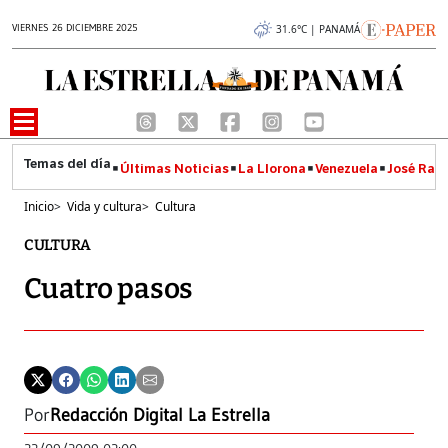
VIERNES 26 DICIEMBRE 2025
31.6°C | PANAMÁ
Últimas Noticias
La Llorona
Venezuela
José Raúl
Inicio
>
Vida y cultura
>
Cultura
CULTURA
Cuatro pasos
Por
Redacción Digital La Estrella