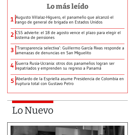
Lo más leído
Augusto Villalaz-Higuero, el panameño que alcanzó el
1
rango de general de brigada en Estados Unidos
CSS advierte: el 18 de agosto vence el plazo para elegir el
2
sistema de pensiones
‘Transparencia selectiva’: Guillermo García Rivas responde a
3
amenazas de denuncias en San Miguelito
Guerra Rusia-Ucrania: otros dos panameños logran ser
4
repatriados y emprenden su regreso a Panamá
Abelardo de la Espriella asume Presidencia de Colombia en
5
ruptura total con Gustavo Petro
Lo Nuevo