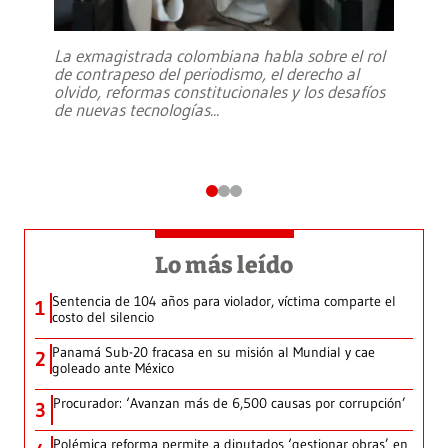
La exmagistrada colombiana habla sobre el rol
de contrapeso del periodismo, el derecho al
olvido, reformas constitucionales y los desafíos
de nuevas tecnologías
...
Lo más leído
Sentencia de 104 años para violador, víctima comparte el
1
costo del silencio
Panamá Sub-20 fracasa en su misión al Mundial y cae
2
goleado ante México
Procurador: ‘Avanzan más de 6,500 causas por corrupción’
3
Polémica reforma permite a diputados ‘gestionar obras’ en