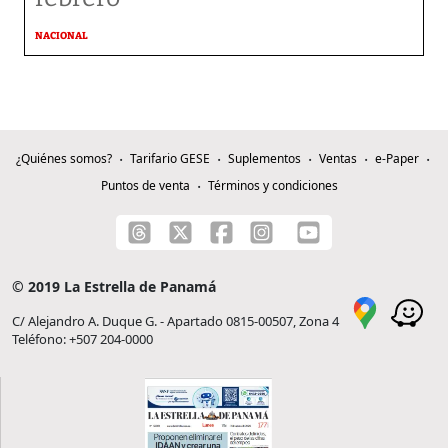
NACIONAL
¿Quiénes somos?
Tarifario GESE
Suplementos
Ventas
e-Paper
Puntos de venta
Términos y condiciones
© 2019 La Estrella de Panamá
C/ Alejandro A. Duque G. - Apartado 0815-00507, Zona 4
Teléfono: +507 204-0000