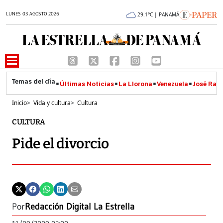
LUNES 03 AGOSTO 2026
29.1°C | PANAMÁ
Últimas Noticias
La Llorona
Venezuela
José Raúl
Inicio
>
Vida y cultura
>
Cultura
CULTURA
Pide el divorcio
Por
Redacción Digital La Estrella