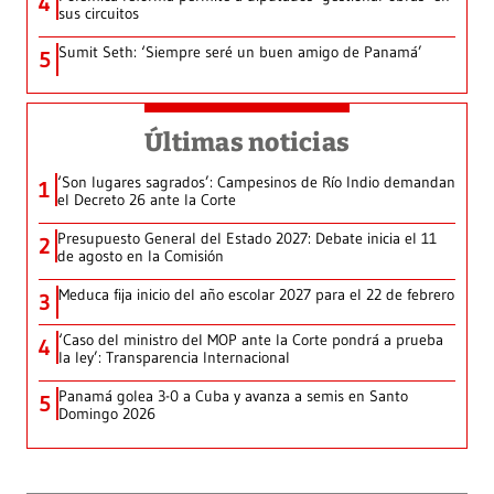
4
sus circuitos
Sumit Seth: ‘Siempre seré un buen amigo de Panamá’
5
Últimas noticias
‘Son lugares sagrados’: Campesinos de Río Indio demandan
1
el Decreto 26 ante la Corte
Presupuesto General del Estado 2027: Debate inicia el 11
2
de agosto en la Comisión
Meduca fija inicio del año escolar 2027 para el 22 de febrero
3
‘Caso del ministro del MOP ante la Corte pondrá a prueba
4
la ley’: Transparencia Internacional
Panamá golea 3-0 a Cuba y avanza a semis en Santo
5
Domingo 2026