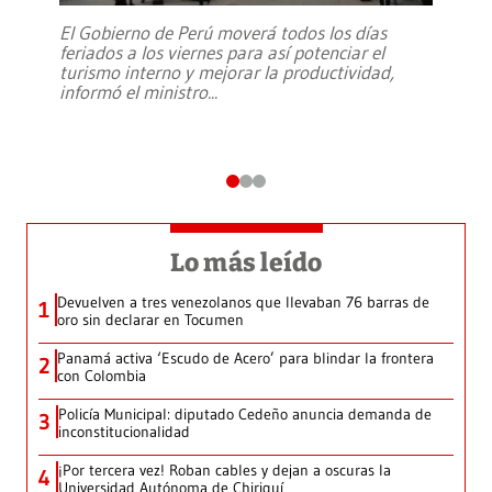
El Gobierno de Perú moverá todos los días
feriados a los viernes para así potenciar el
turismo interno y mejorar la productividad,
informó el ministro
...
Lo más leído
Devuelven a tres venezolanos que llevaban 76 barras de
1
oro sin declarar en Tocumen
Panamá activa ‘Escudo de Acero’ para blindar la frontera
2
con Colombia
Policía Municipal: diputado Cedeño anuncia demanda de
3
inconstitucionalidad
¡Por tercera vez! Roban cables y dejan a oscuras la
4
Universidad Autónoma de Chiriquí