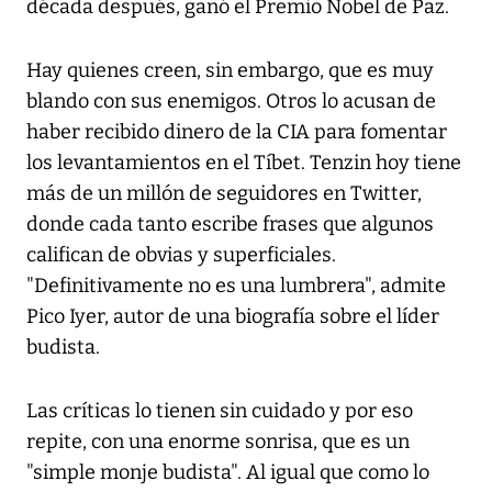
década después, ganó el Premio Nobel de Paz.
Hay quienes creen, sin embargo, que es muy
blando con sus enemigos. Otros lo acusan de
haber recibido dinero de la CIA para fomentar
los levantamientos en el Tíbet. Tenzin hoy tiene
más de un millón de seguidores en Twitter,
donde cada tanto escribe frases que algunos
califican de obvias y superficiales.
"Definitivamente no es una lumbrera", admite
Pico Iyer, autor de una biografía sobre el líder
budista.
Las críticas lo tienen sin cuidado y por eso
repite, con una enorme sonrisa, que es un
"simple monje budista". Al igual que como lo