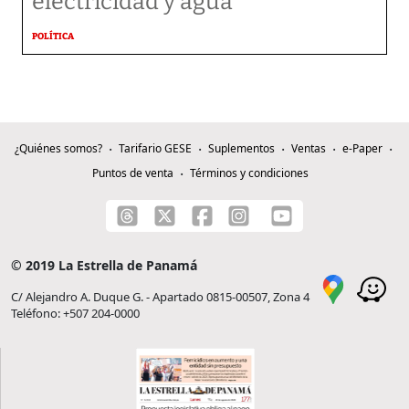
electricidad y agua
POLÍTICA
¿Quiénes somos?
Tarifario GESE
Suplementos
Ventas
e-Paper
Puntos de venta
Términos y condiciones
© 2019 La Estrella de Panamá
C/ Alejandro A. Duque G. - Apartado 0815-00507, Zona 4
Teléfono: +507 204-0000