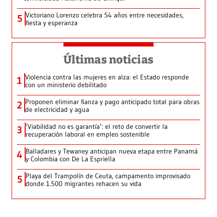
Victoriano Lorenzo celebra 54 años entre necesidades,
5
fiesta y esperanza
Últimas noticias
Violencia contra las mujeres en alza: el Estado responde
1
con un ministerio debilitado
Proponen eliminar fianza y pago anticipado total para obras
2
de electricidad y agua
‘Viabilidad no es garantía’: el reto de convertir la
3
recuperación laboral en empleo sostenible
Balladares y Tewaney anticipan nueva etapa entre Panamá
4
y Colombia con De La Espriella
Playa del Trampolín de Ceuta, campamento improvisado
5
donde 1.500 migrantes rehacen su vida