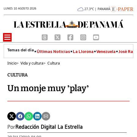
LUNES 10 AGOSTO 2026
27.3°C | PANAMÁ
Últimas Noticias
La Llorona
Venezuela
José Raúl
Inicio
>
Vida y cultura
>
Cultura
CULTURA
Un monje muy ’play’
Por
Redacción Digital La Estrella