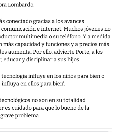
tora Lombardo.
s conectado gracias a los avances
a comunicación e internet. Muchos jóvenes no
roductor multimedia o su teléfono. Y a medida
on más capacidad y funciones y a precios más
des aumenta. Por ello, advierte Porte, a los
, educar y disciplinar a sus hijos.
tecnología influye en los niños para bien o
influya en ellos para bien’.
tecnológicos no son en su totalidad
er es cuidado para que lo bueno de la
 grave problema.