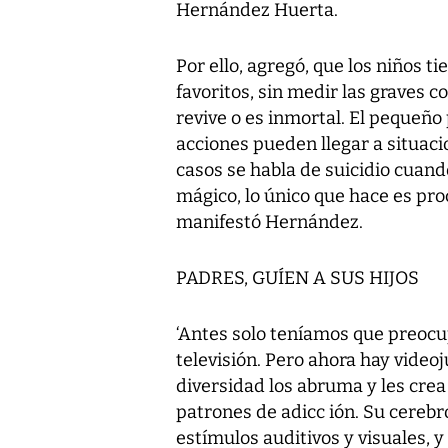
Hernández Huerta.
Por ello, agregó, que los niños t
favoritos, sin medir las graves 
revive o es inmortal. El pequeño
acciones pueden llegar a situac
casos se habla de suicidio cuand
mágico, lo único que hace es pro
manifestó Hernández.
PADRES, GUÍEN A SUS HIJOS
‘Antes solo teníamos que preocu
televisión. Pero ahora hay video
diversidad los abruma y les crea
patrones de adicc ión. Su cereb
estímulos auditivos y visuales, 