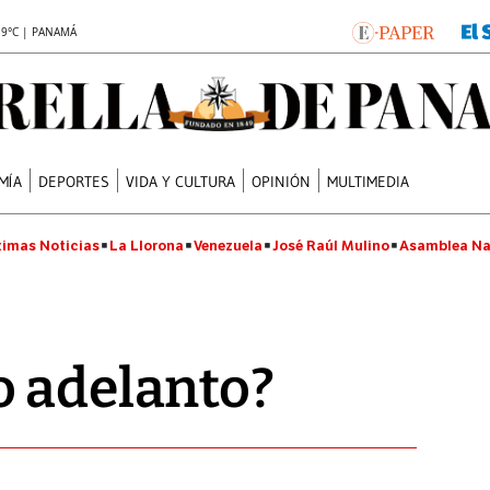
.9°C | PANAMÁ
MÍA
DEPORTES
VIDA Y CULTURA
OPINIÓN
MULTIMEDIA
timas Noticias
La Llorona
Venezuela
José Raúl Mulino
Asamblea Na
o adelanto?