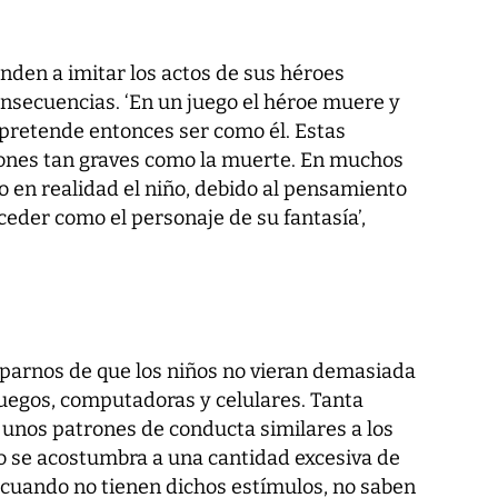
ienden a imitar los actos de sus héroes
consecuencias. ‘En un juego el héroe muere y
 pretende entonces ser como él. Estas
iones tan graves como la muerte. En muchos
o en realidad el niño, debido al pensamiento
ceder como el personaje de su fantasía’,
parnos de que los niños no vieran demasiada
juegos, computadoras y celulares. Tanta
 unos patrones de conducta similares a los
ro se acostumbra a una cantidad excesiva de
y cuando no tienen dichos estímulos, no saben