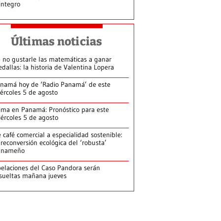
integro
Últimas noticias
 no gustarle las matemáticas a ganar
dallas: la historia de Valentina Lopera
namá hoy de ‘Radio Panamá’ de este
ércoles 5 de agosto
ima en Panamá: Pronóstico para este
ércoles 5 de agosto
 café comercial a especialidad sostenible:
 reconversión ecológica del ‘robusta’
anameño
elaciones del Caso Pandora serán
sueltas mañana jueves