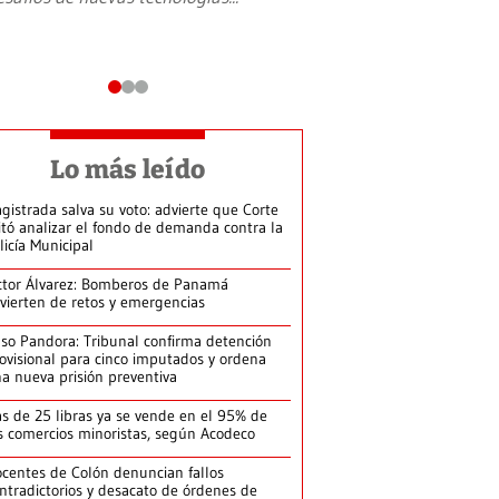
Lo más leído
gistrada salva su voto: advierte que Corte
itó analizar el fondo de demanda contra la
licía Municipal
ctor Álvarez: Bomberos de Panamá
vierten de retos y emergencias
so Pandora: Tribunal confirma detención
ovisional para cinco imputados y ordena
a nueva prisión preventiva
s de 25 libras ya se vende en el 95% de
s comercios minoristas, según Acodeco
centes de Colón denuncian fallos
ntradictorios y desacato de órdenes de