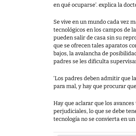
en qué ocuparse’. explica la doc
Se vive en un mundo cada vez má
tecnológicos en los campos de l
pueden salir de casa sin su rep
que se ofrecen tales aparatos c
bajos, la avalancha de posibilida
padres se les dificulta supervisar
‘Los padres deben admitir que la 
para mal, y hay que procurar que 
Hay que aclarar que los avances 
perjudiciales, lo que se debe ten
tecnología no se convierta en un