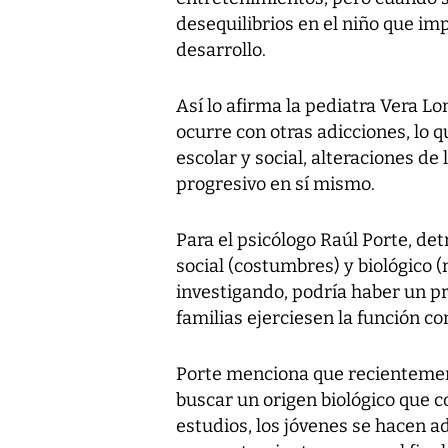
desequilibrios en el niño que im
desarrollo.
Así lo afirma la pediatra Vera Lo
ocurre con otras adicciones, lo 
escolar y social, alteraciones d
progresivo en sí mismo.
Para el psicólogo Raúl Porte, de
social (costumbres) y biológico 
investigando, podría haber un pr
familias ejerciesen la función co
Porte menciona que recientemen
buscar un origen biológico que 
estudios, los jóvenes se hacen ad