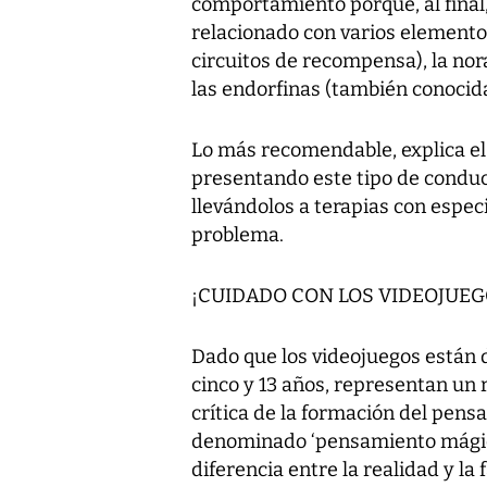
comportamiento porque, al final,
relacionado con varios elemento
circuitos de recompensa), la nor
las endorfinas (también conocid
Lo más recomendable, explica el e
presentando este tipo de conduct
llevándolos a terapias con espec
problema.
¡CUIDADO CON LOS VIDEOJUEG
Dado que los videojuegos están 
cinco y 13 años, representan un 
crítica de la formación del pens
denominado ‘pensamiento mágico’
diferencia entre la realidad y la