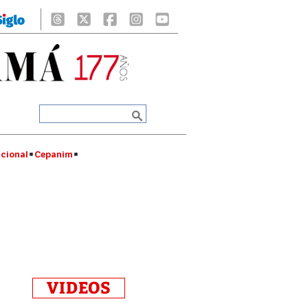
cional
Cepanim
VIDEOS