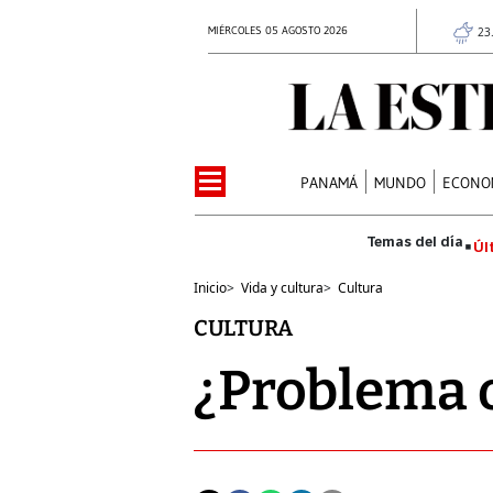
MIÉRCOLES 05 AGOSTO 2026
23
PANAMÁ
MUNDO
ECONO
Úl
Inicio
>
Vida y cultura
>
Cultura
CULTURA
¿Problema 