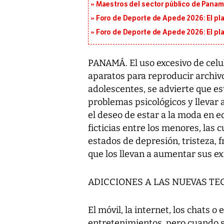
Maestros del sector público de Panam
Foro de Deporte de Apede 2026: El plan
Foro de Deporte de Apede 2026: El plan
PANAMÁ. El uso excesivo de celu
aparatos para reproducir archiv
adolescentes, se advierte que e
problemas psicológicos y llevar
el deseo de estar a la moda en 
ficticias entre los menores, las 
estados de depresión, tristeza, f
que los llevan a aumentar sus ex
ADICCIONES A LAS NUEVAS TE
El móvil, la internet, los chats 
entretenimientos, pero cuando s