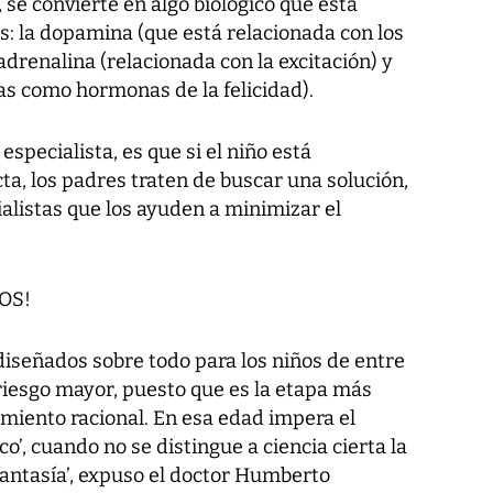
 se convierte en algo biológico que está
s: la dopamina (que está relacionada con los
adrenalina (relacionada con la excitación) y
as como hormonas de la felicidad).
specialista, es que si el niño está
a, los padres traten de buscar una solución,
ialistas que los ayuden a minimizar el
OS!
diseñados sobre todo para los niños de entre
riesgo mayor, puesto que es la etapa más
amiento racional. En esa edad impera el
, cuando no se distingue a ciencia cierta la
 fantasía’, expuso el doctor Humberto