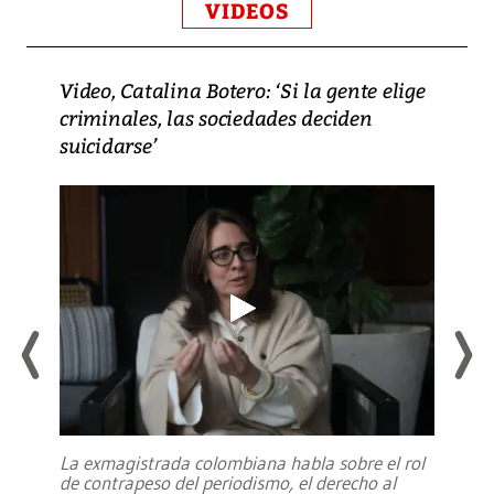
VIDEOS
Video, Catalina Botero: ‘Si la gente elige
criminales, las sociedades deciden
suicidarse’
La exmagistrada colombiana habla sobre el rol
de contrapeso del periodismo, el derecho al