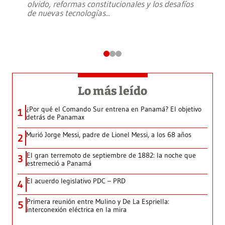
olvido, reformas constitucionales y los desafíos
de nuevas tecnologías
...
Lo más leído
¿Por qué el Comando Sur entrena en Panamá? El objetivo
1
detrás de Panamax
Murió Jorge Messi, padre de Lionel Messi, a los 68 años
2
El gran terremoto de septiembre de 1882: la noche que
3
estremeció a Panamá
El acuerdo legislativo PDC – PRD
4
Primera reunión entre Mulino y De La Espriella:
5
interconexión eléctrica en la mira