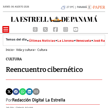
JUEVES 06 AGOSTO 2026
27.9°C | PANAMÁ
Últimas Noticias
La Llorona
Venezuela
José Raúl
Inicio
>
Vida y cultura
>
Cultura
CULTURA
Reencuentro cibernético
Por
Redacción Digital La Estrella