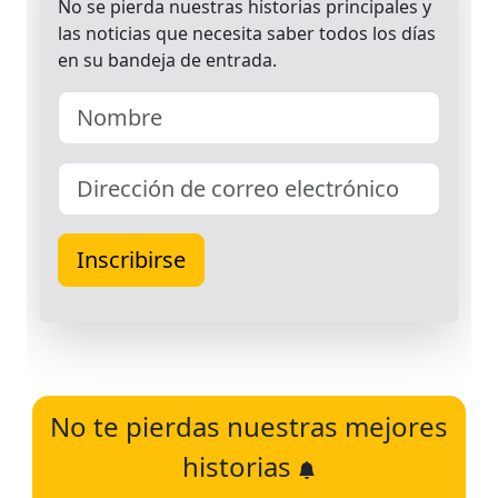
No te pierdas nuestras mejores
historias