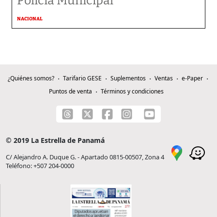
Policía Municipal
NACIONAL
¿Quiénes somos?
Tarifario GESE
Suplementos
Ventas
e-Paper
Puntos de venta
Términos y condiciones
© 2019 La Estrella de Panamá
C/ Alejandro A. Duque G. - Apartado 0815-00507, Zona 4
Teléfono: +507 204-0000