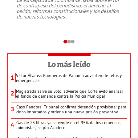
de contrapeso del periodismo, el derecho al
olvido, reformas constitucionales y los desafíos
de nuevas tecnologías
...
Lo más leído
Víctor Álvarez: Bomberos de Panamá advierten de retos y
1
emergencias
Magistrada salva su voto: advierte que Corte evitó analizar
2
el fondo de demanda contra la Policía Municipal
Caso Pandora: Tribunal confirma detención provisional para
3
cinco imputados y ordena una nueva prisión preventiva
Gas de 25 libras ya se vende en el 95% de los comercios
4
minoristas, según Acodeco