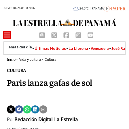
JUEVES 06 AGOSTO 2026
24.0°C | PANAMÁ
Últimas Noticias
La Llorona
Venezuela
José Raúl
Inicio
>
Vida y cultura
>
Cultura
CULTURA
Paris lanza gafas de sol
Por
Redacción Digital La Estrella