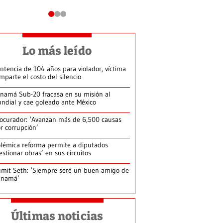
Lo más leído
ntencia de 104 años para violador, víctima
mparte el costo del silencio
namá Sub-20 fracasa en su misión al
ndial y cae goleado ante México
ocurador: ‘Avanzan más de 6,500 causas
r corrupción’
lémica reforma permite a diputados
estionar obras’ en sus circuitos
mit Seth: ‘Siempre seré un buen amigo de
anamá’
Últimas noticias