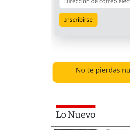
No te pierdas nu
Lo Nuevo