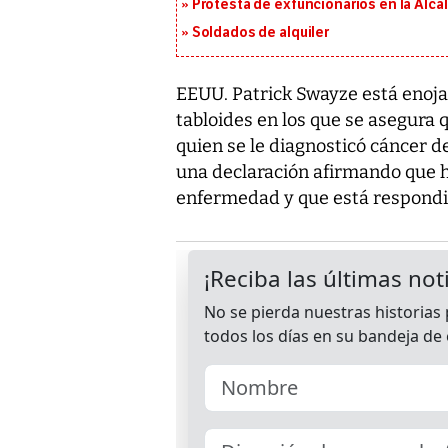
Protesta de exfuncionarios en la Alca
Soldados de alquiler
EEUU. Patrick Swayze está enoja
tabloides en los que se asegura q
quien se le diagnosticó cáncer d
una declaración afirmando que ha
enfermedad y que está respondie