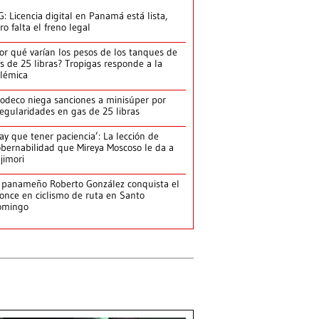
G: Licencia digital en Panamá está lista,
ro falta el freno legal
or qué varían los pesos de los tanques de
s de 25 libras? Tropigas responde a la
lémica
odeco niega sanciones a minisúper por
regularidades en gas de 25 libras
ay que tener paciencia’: La lección de
bernabilidad que Mireya Moscoso le da a
jimori
 panameño Roberto González conquista el
once en ciclismo de ruta en Santo
omingo