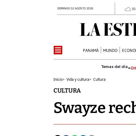
DOMINGO 02 AGOSTO 2026
30
PANAMÁ
MUNDO
ECONO
Úl
Inicio
>
Vida y cultura
>
Cultura
CULTURA
Swayze rec