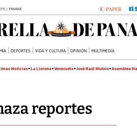
.5°C | PANAMÁ
MÍA
DEPORTES
VIDA Y CULTURA
OPINIÓN
MULTIMEDIA
timas Noticias
La Llorona
Venezuela
José Raúl Mulino
Asamblea Na
haza reportes