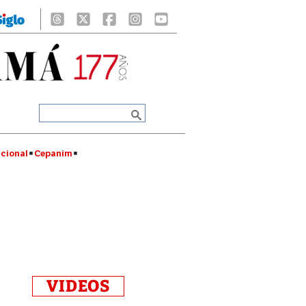
cional
Cepanim
VIDEOS