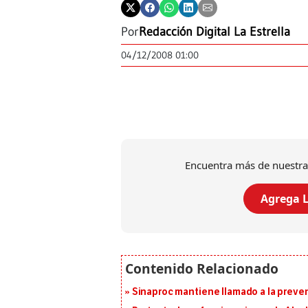
Por
Redacción Digital La Estrella
04/12/2008 01:00
Encuentra más de nuestra
Agrega L
Sinaproc mantiene llamado a la preven