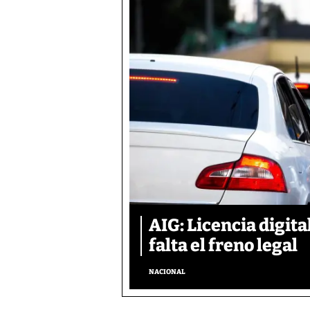
AIG: Licencia digita
falta el freno legal
NACIONAL