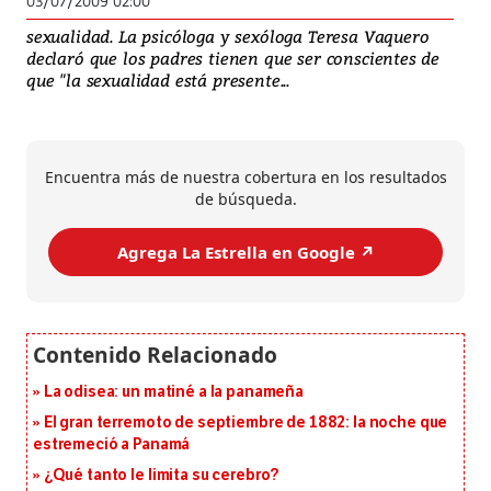
03/07/2009 02:00
sexualidad. La psicóloga y sexóloga Teresa Vaquero
declaró que los padres tienen que ser conscientes de
que "la sexualidad está presente...
Encuentra más de nuestra cobertura en los resultados
de búsqueda.
Agrega La Estrella en Google ↗️
La odisea: un matiné a la panameña
El gran terremoto de septiembre de 1882: la noche que
estremeció a Panamá
¿Qué tanto le limita su cerebro?