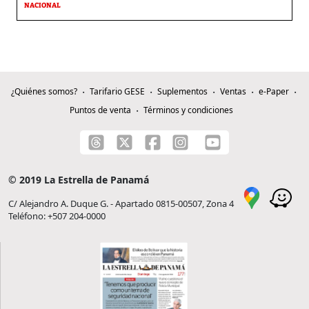
NACIONAL
¿Quiénes somos?
Tarifario GESE
Suplementos
Ventas
e-Paper
Puntos de venta
Términos y condiciones
© 2019 La Estrella de Panamá
C/ Alejandro A. Duque G. - Apartado 0815-00507, Zona 4
Teléfono: +507 204-0000