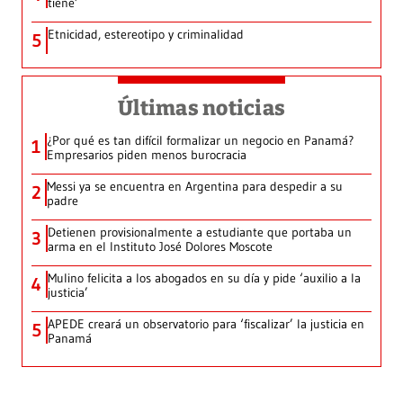
tiene’
Etnicidad, estereotipo y criminalidad
5
Últimas noticias
¿Por qué es tan difícil formalizar un negocio en Panamá?
1
Empresarios piden menos burocracia
Messi ya se encuentra en Argentina para despedir a su
2
padre
Detienen provisionalmente a estudiante que portaba un
3
arma en el Instituto José Dolores Moscote
Mulino felicita a los abogados en su día y pide ‘auxilio a la
4
justicia’
APEDE creará un observatorio para ‘fiscalizar’ la justicia en
5
Panamá