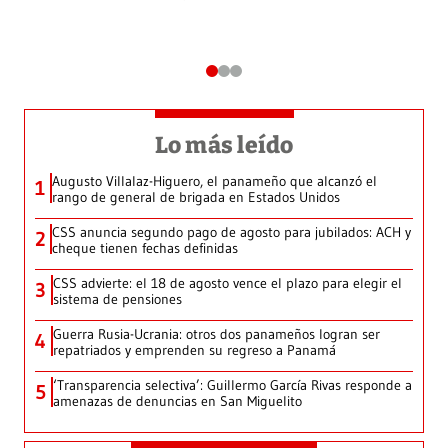
Lo más leído
Augusto Villalaz-Higuero, el panameño que alcanzó el
1
rango de general de brigada en Estados Unidos
CSS anuncia segundo pago de agosto para jubilados: ACH y
2
cheque tienen fechas definidas
CSS advierte: el 18 de agosto vence el plazo para elegir el
3
sistema de pensiones
Guerra Rusia-Ucrania: otros dos panameños logran ser
4
repatriados y emprenden su regreso a Panamá
‘Transparencia selectiva’: Guillermo García Rivas responde a
5
amenazas de denuncias en San Miguelito