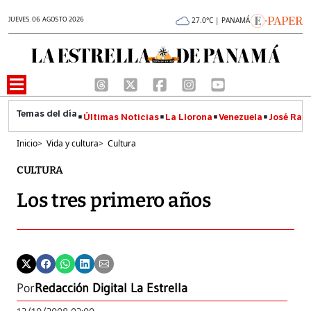
JUEVES 06 AGOSTO 2026
27.0°C | PANAMÁ
Últimas Noticias
La Llorona
Venezuela
José Raúl
Inicio
>
Vida y cultura
>
Cultura
CULTURA
Los tres primero años
Por
Redacción Digital La Estrella