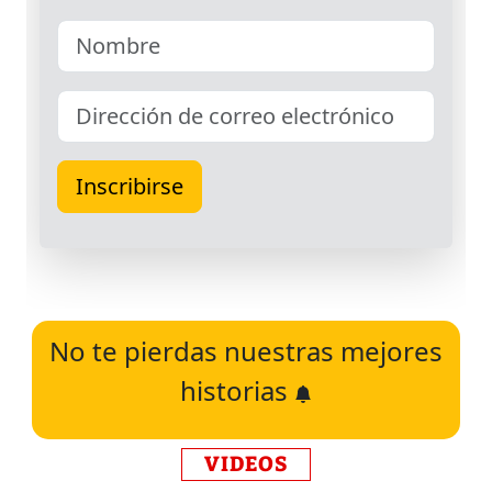
No te pierdas nuestras mejores
historias
VIDEOS