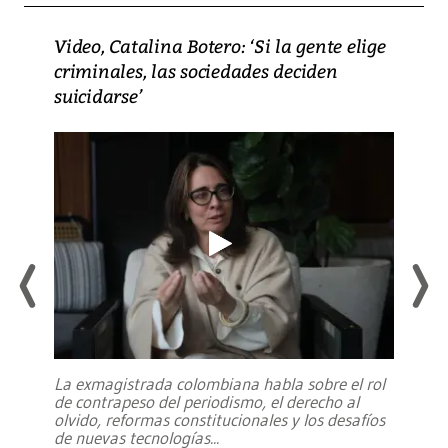
Video, Catalina Botero: ‘Si la gente elige
criminales, las sociedades deciden
suicidarse’
La exmagistrada colombiana habla sobre el rol
de contrapeso del periodismo, el derecho al
olvido, reformas constitucionales y los desafíos
de nuevas tecnologías
...