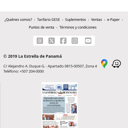
¿Quiénes somos?
Tarifario GESE
Suplementos
Ventas
e-Paper
Puntos de venta
Términos y condiciones
© 2019 La Estrella de Panamá
C/ Alejandro A. Duque G. - Apartado 0815-00507, Zona 4
Teléfono: +507 204-0000