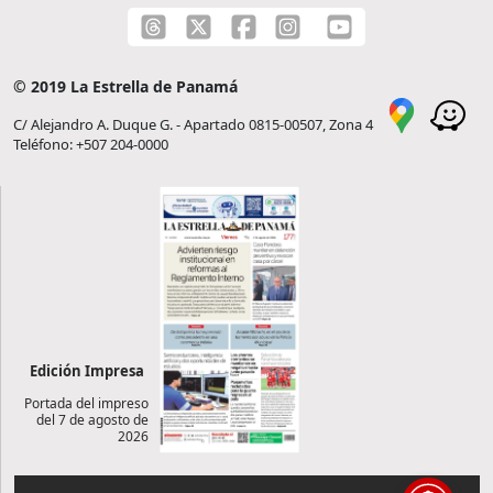
© 2019 La Estrella de Panamá
C/ Alejandro A. Duque G. - Apartado 0815-00507, Zona 4
Teléfono: +507 204-0000
Edición Impresa
Portada del impreso
del 7 de agosto de
2026