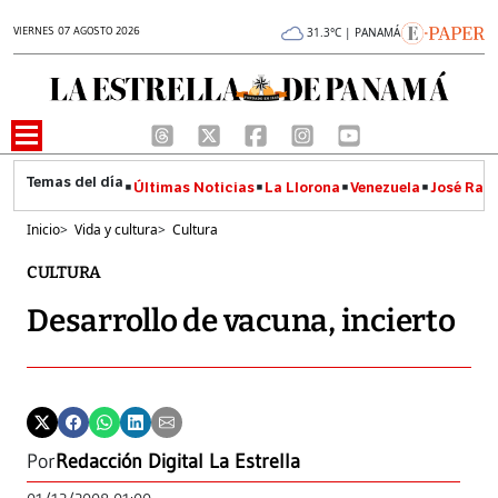
VIERNES 07 AGOSTO 2026
31.3°C | PANAMÁ
Últimas Noticias
La Llorona
Venezuela
José Raúl
Inicio
>
Vida y cultura
>
Cultura
CULTURA
Desarrollo de vacuna, incierto
Por
Redacción Digital La Estrella