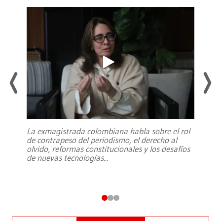
La exmagistrada colombiana habla sobre el rol
de contrapeso del periodismo, el derecho al
olvido, reformas constitucionales y los desafíos
de nuevas tecnologías
...