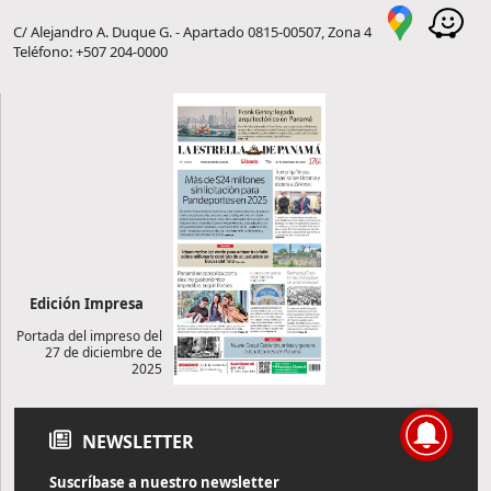
C/ Alejandro A. Duque G. - Apartado 0815-00507, Zona 4
Teléfono: +507 204-0000
Edición Impresa
Portada del impreso del
27 de diciembre de
2025
NEWSLETTER
Suscríbase a nuestro newsletter