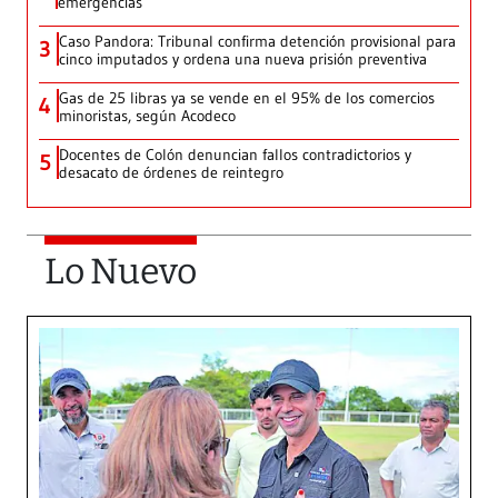
emergencias
Caso Pandora: Tribunal confirma detención provisional para
3
cinco imputados y ordena una nueva prisión preventiva
Gas de 25 libras ya se vende en el 95% de los comercios
4
minoristas, según Acodeco
Docentes de Colón denuncian fallos contradictorios y
5
desacato de órdenes de reintegro
Lo Nuevo