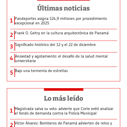
Últimas noticias
Pandeportes asigna $24,9 millones por procedimiento
1
excepcional en 2025
Frank O. Gehry en la cultura arquitectónica de Panamá
2
Significado histórico del 12 y el 22 de diciembre
3
Ansiedad y agotamiento: el desafío de la salud mental
4
universitaria
Bajo una tormenta de estrellas
5
Lo más leído
Magistrada salva su voto: advierte que Corte evitó analizar
1
el fondo de demanda contra la Policía Municipal
Víctor Álvarez: Bomberos de Panamá advierten de retos y
2