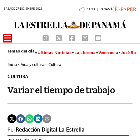
SÁBADO 27 DICIEMBRE 2025
23.9°C | PANAMÁ
Últimas Noticias
La Llorona
Venezuela
José Raúl
Inicio
>
Vida y cultura
>
Cultura
CULTURA
Variar el tiempo de trabajo
Por
Redacción Digital La Estrella