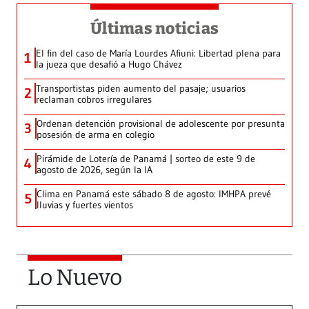
Últimas noticias
El fin del caso de María Lourdes Afiuni: Libertad plena para
1
la jueza que desafió a Hugo Chávez
Transportistas piden aumento del pasaje; usuarios
2
reclaman cobros irregulares
Ordenan detención provisional de adolescente por presunta
3
posesión de arma en colegio
Pirámide de Lotería de Panamá | sorteo de este 9 de
4
agosto de 2026, según la IA
Clima en Panamá este sábado 8 de agosto: IMHPA prevé
5
lluvias y fuertes vientos
Lo Nuevo