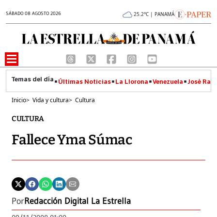
SÁBADO 08 AGOSTO 2026
25.2°C | PANAMÁ
Últimas Noticias
La Llorona
Venezuela
José Raúl
Inicio
>
Vida y cultura
>
Cultura
CULTURA
Fallece Yma Súmac
Por
Redacción Digital La Estrella