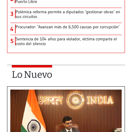
Puerto Libre
Polémica reforma permite a diputados ‘gestionar obras’ en
3
sus circuitos
Procurador: ‘Avanzan más de 6,500 causas por corrupción’
4
Sentencia de 104 años para violador, víctima comparte el
5
costo del silencio
Lo Nuevo