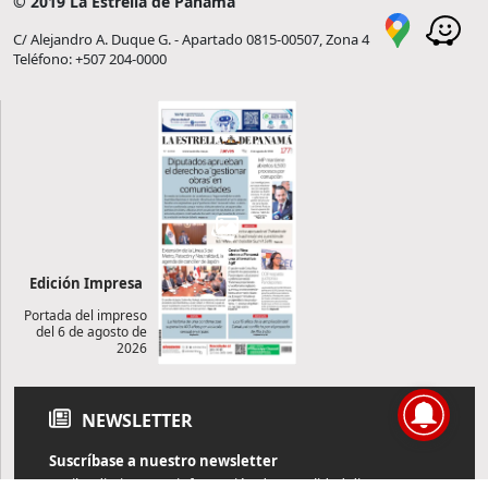
© 2019 La Estrella de Panamá
C/ Alejandro A. Duque G. - Apartado 0815-00507, Zona 4
Teléfono: +507 204-0000
Edición Impresa
Portada del impreso
del 6 de agosto de
2026
NEWSLETTER
Suscríbase a nuestro newsletter
Reciba diariamente información de actualidad directamente en