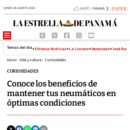
JUEVES 06 AGOSTO 2026
24.6°C | PANAMÁ
Últimas Noticias
La Llorona
Venezuela
José Raúl
Inicio
>
Vida y cultura
>
Curiosidades
CURIOSIDADES
Conoce los beneficios de
mantener tus neumáticos en
óptimas condiciones