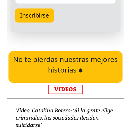
No te pierdas nuestras mejores
historias
VIDEOS
Video, Catalina Botero: ‘Si la gente elige
criminales, las sociedades deciden
suicidarse’