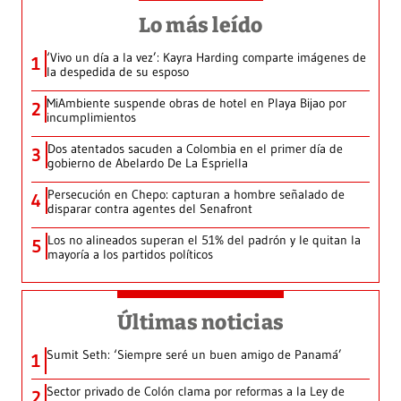
Lo más leído
‘Vivo un día a la vez’: Kayra Harding comparte imágenes de
1
la despedida de su esposo
MiAmbiente suspende obras de hotel en Playa Bijao por
2
incumplimientos
Dos atentados sacuden a Colombia en el primer día de
3
gobierno de Abelardo De La Espriella
Persecución en Chepo: capturan a hombre señalado de
4
disparar contra agentes del Senafront
Los no alineados superan el 51% del padrón y le quitan la
5
mayoría a los partidos políticos
Últimas noticias
Sumit Seth: ‘Siempre seré un buen amigo de Panamá’
1
Sector privado de Colón clama por reformas a la Ley de
2