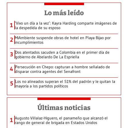
Lo más leído
‘Vivo un día a la vez’: Kayra Harding comparte imágenes de
1
la despedida de su esposo
MiAmbiente suspende obras de hotel en Playa Bijao por
2
incumplimientos
Dos atentados sacuden a Colombia en el primer día de
3
gobierno de Abelardo De La Espriella
Persecución en Chepo: capturan a hombre señalado de
4
disparar contra agentes del Senafront
Los no alineados superan el 51% del padrón y le quitan la
5
mayoría a los partidos políticos
Últimas noticias
Augusto Villalaz-Higuero, el panameño que alcanzó el
1
rango de general de brigada en Estados Unidos