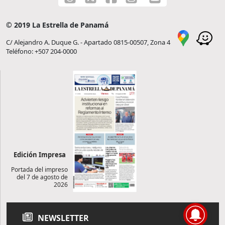
© 2019 La Estrella de Panamá
C/ Alejandro A. Duque G. - Apartado 0815-00507, Zona 4
Teléfono: +507 204-0000
Edición Impresa
Portada del impreso
del 7 de agosto de
2026
NEWSLETTER