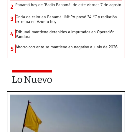
Panamá hoy de ‘Radio Panamá’ de este viernes 7 de agosto
2
Onda de calor en Panamá: IMHPA prevé 34 °C y radiación
3
extrema en Azuero hoy
Tribunal mantiene detenidos a imputados en Operación
4
Pandora
Ahorro corriente se mantiene en negativo a junio de 2026
5
Lo Nuevo