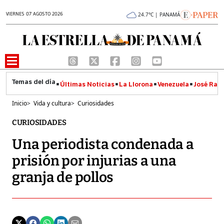
VIERNES 07 AGOSTO 2026
24.7°C | PANAMÁ
Últimas Noticias
La Llorona
Venezuela
José Raúl
Inicio
>
Vida y cultura
>
Curiosidades
CURIOSIDADES
Una periodista condenada a
prisión por injurias a una
granja de pollos