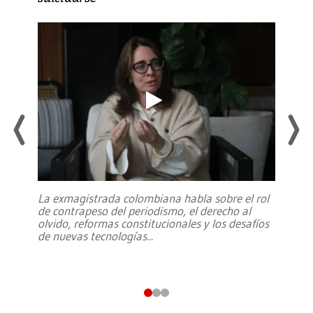
La exmagistrada colombiana habla sobre el rol
de contrapeso del periodismo, el derecho al
olvido, reformas constitucionales y los desafíos
de nuevas tecnologías
...