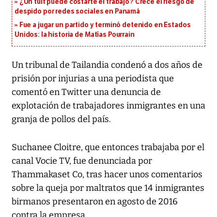
¿Un tuit puede costarte el trabajo? Crece el riesgo de
despido por redes sociales en Panamá
Fue a jugar un partido y terminó detenido en Estados
Unidos: la historia de Matías Pourrain
Un tribunal de Tailandia condenó a dos años de
prisión por injurias a una periodista que
comentó en Twitter una denuncia de
explotación de trabajadores inmigrantes en una
granja de pollos del país.
Suchanee Cloitre, que entonces trabajaba por el
canal Vocie TV, fue denunciada por
Thammakaset Co, tras hacer unos comentarios
sobre la queja por maltratos que 14 inmigrantes
birmanos presentaron en agosto de 2016
contra la empresa.