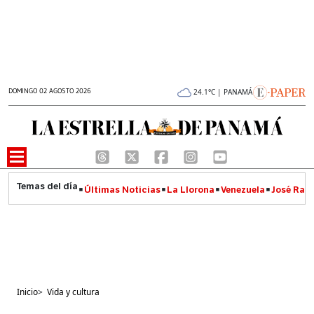
DOMINGO 02 AGOSTO 2026
24.1°C | PANAMÁ
Últimas Noticias
La Llorona
Venezuela
José Raúl
Inicio
>
Vida y cultura