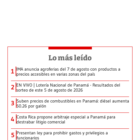
Lo más leído
IMA anuncia agroferias del 7 de agosto con productos a
1
precios accesibles en varias zonas del país
EN VIVO | Lotería Nacional de Panamá - Resultados del
2
sorteo de este 5 de agosto de 2026
Suben precios de combustibles en Panamá: diésel aumenta
3
$0.26 por galón
Costa Rica propone arbitraje especial a Panamá para
4
destrabar litigio comercial
Presentan ley para prohibir gastos y privilegios a
5
funcionarios