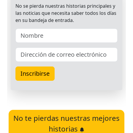
No te pierdas nuestras mejores
historias