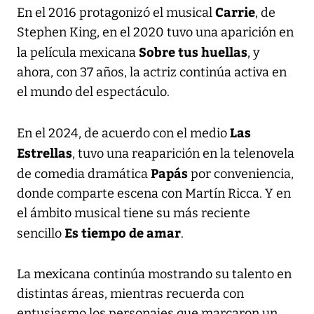
Carrie
En el 2016 protagonizó el musical
, de
Stephen King, en el 2020 tuvo una aparición en
Sobre tus huellas
la película mexicana
, y
ahora, con 37 años, la actriz continúa activa en
el mundo del espectáculo.
Las
En el 2024, de acuerdo con el medio
Estrellas
, tuvo una reaparición en la telenovela
Papás
de comedia dramática
por conveniencia,
donde comparte escena con Martín Ricca. Y en
el ámbito musical tiene su más reciente
Es tiempo de amar
sencillo
.
La mexicana continúa mostrando su talento en
distintas áreas, mientras recuerda con
entusiasmo los personajes que marcaron un