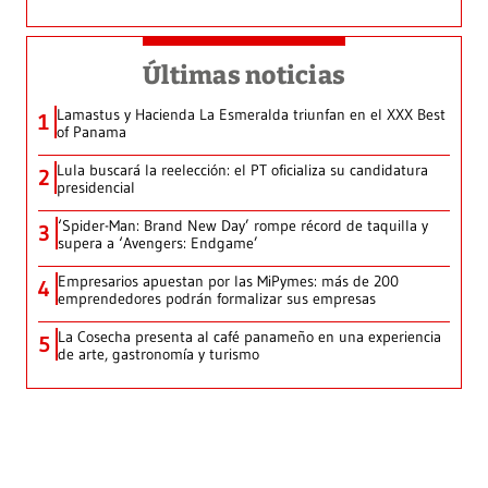
Últimas noticias
Lamastus y Hacienda La Esmeralda triunfan en el XXX Best
1
of Panama
Lula buscará la reelección: el PT oficializa su candidatura
2
presidencial
‘Spider-Man: Brand New Day’ rompe récord de taquilla y
3
supera a ‘Avengers: Endgame’
Empresarios apuestan por las MiPymes: más de 200
4
emprendedores podrán formalizar sus empresas
La Cosecha presenta al café panameño en una experiencia
5
de arte, gastronomía y turismo