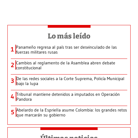
Lo más leído
Panameño regresa al país tras ser desvinculado de las
1
fuerzas militares rusas
Cambios al reglamento de la Asamblea abren debate
2
constitucional
De las redes sociales a la Corte Suprema, Policía Municipal
3
bajo la lupa
Tribunal mantiene detenidos a imputados en Operación
4
Pandora
Abelardo de la Espriella asume Colombia: los grandes retos
5
que marcarán su gobierno