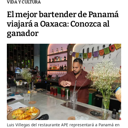
VIDA Y CULTURA
El mejor bartender de Panamá
viajará a Oaxaca: Conozca al
ganador
Luis Villegas del restaurante APE representará a Panamá en