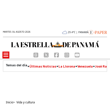
MARTES 04 AGOSTO 2026
29.4°C | PANAMÁ
Últimas Noticias
La Llorona
Venezuela
José Raúl
Inicio
>
Vida y cultura