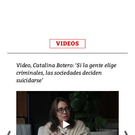
VIDEOS
Video, Catalina Botero: ‘Si la gente elige
criminales, las sociedades deciden
suicidarse’