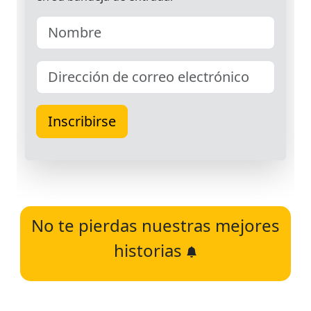
No te pierdas nuestras mejores
historias