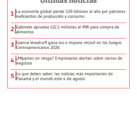
Últimas noticias
La economía global pierde $29 billones al año por patrones
1
ineficientes de producción y consumo
Gabinete aprueba $22.1 millones al IMA para compra de
2
alimentos
Gianna Woodruff gana oro e impone récord en los Juegos
3
Centroamericanos 2026
¿Mipymes en riesgo? Empresarios alertan sobre cierres de
4
negocios
Lo que debes saber: las noticias más importantes de
5
Panamá y el mundo este 4 de agosto