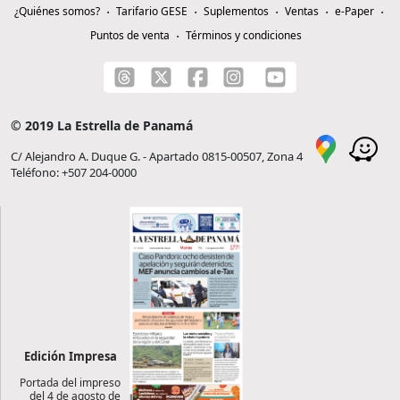
¿Quiénes somos?
Tarifario GESE
Suplementos
Ventas
e-Paper
Puntos de venta
Términos y condiciones
© 2019 La Estrella de Panamá
C/ Alejandro A. Duque G. - Apartado 0815-00507, Zona 4
Teléfono: +507 204-0000
Edición Impresa
Portada del impreso
del 4 de agosto de