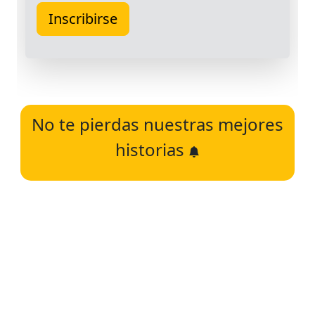
No te pierdas nuestras mejores
historias