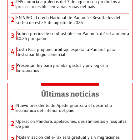
IMA anuncia agroferias del 7 de agosto con productos a
1
precios accesibles en varias zonas del país
EN VIVO | Lotería Nacional de Panamá - Resultados del
2
sorteo de este 5 de agosto de 2026
Suben precios de combustibles en Panamá: diésel aumenta
3
$0.26 por galón
Costa Rica propone arbitraje especial a Panamá para
4
destrabar litigio comercial
Presentan ley para prohibir gastos y privilegios a
5
funcionarios
Últimas noticias
Nuevo presidente de Apede priorizará el desarrollo
1
económico del interior del país
Operación Pandora: apelaciones, desistimientos y rosquitas
2
de pan
Modernización del e-Tax será gradual y sin migraciones
3