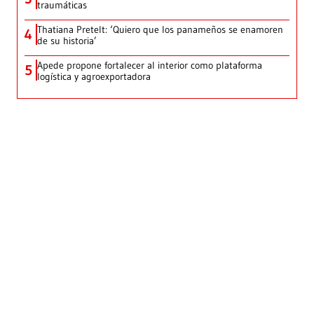
traumáticas
Thatiana Pretelt: ‘Quiero que los panameños se enamoren
4
de su historia’
Apede propone fortalecer al interior como plataforma
5
logística y agroexportadora