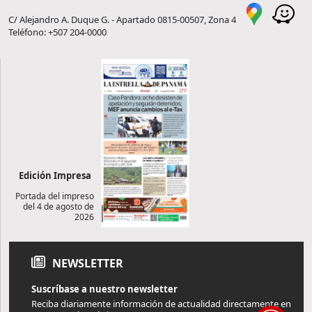
C/ Alejandro A. Duque G. - Apartado 0815-00507, Zona 4
Teléfono: +507 204-0000
Edición Impresa
Portada del impreso
del 4 de agosto de
2026
NEWSLETTER
Suscríbase a nuestro newsletter
Reciba diariamente información de actualidad directamente en