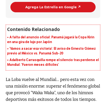
Agrega La Estrella en Google ↗️
A falta del anuncio oficial: Panamá jugará la Copa Kirin
en una gira de lujo por Japón
‘Vamos a sacar esa victoria’: El aviso de Ernesto Gómez
previo al México vs. Panamá Sub-20
Adalberto Carrasquilla rompe el silencio tras perderse el
Mundial: ‘Fueron meses difíciles’
La Loba vuelve al Mundial... pero esta vez con
una misión enorme: superar el fenómeno global
que provocó “Waka Waka”, uno de los himnos
deportivos más exitosos de todos los tiempos.