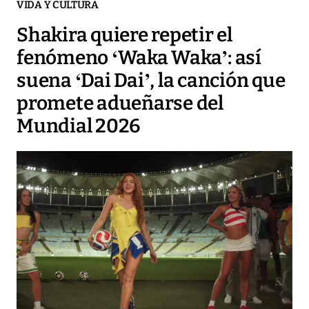
VIDA Y CULTURA
Shakira quiere repetir el
fenómeno ‘Waka Waka’: así
suena ‘Dai Dai’, la canción que
promete adueñarse del
Mundial 2026