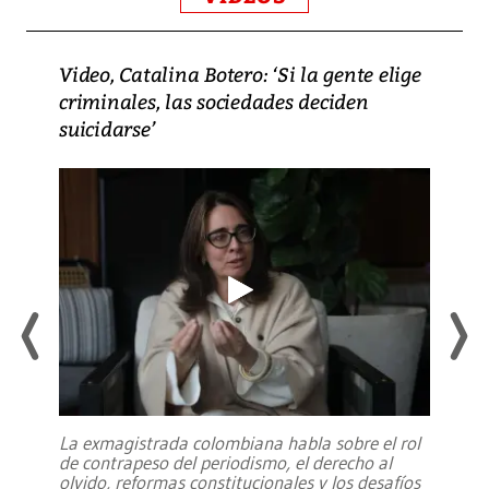
Video, Catalina Botero: ‘Si la gente elige
criminales, las sociedades deciden
suicidarse’
La exmagistrada colombiana habla sobre el rol
de contrapeso del periodismo, el derecho al
olvido, reformas constitucionales y los desafíos