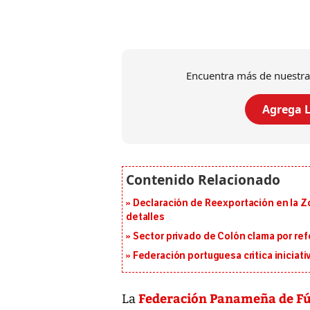
Encuentra más de nuestra
Agrega L
Declaración de Reexportación en la Zo
detalles
Sector privado de Colón clama por ref
Federación portuguesa critica iniciati
Federación Panameña de F
La