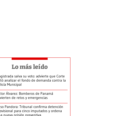
Lo más leído
gistrada salva su voto: advierte que Corte
itó analizar el fondo de demanda contra la
licía Municipal
ctor Álvarez: Bomberos de Panamá
vierten de retos y emergencias
so Pandora: Tribunal confirma detención
ovisional para cinco imputados y ordena
a nueva prisión preventiva