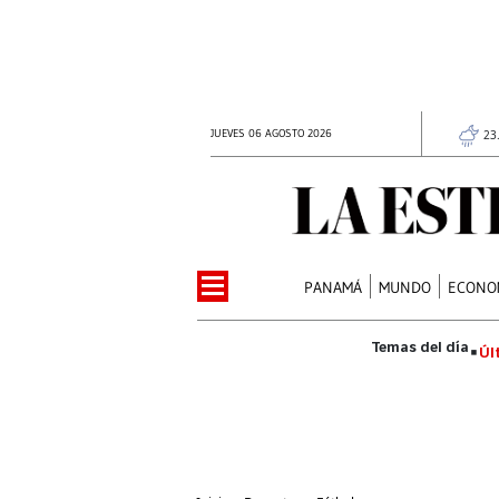
JUEVES 06 AGOSTO 2026
23
PANAMÁ
MUNDO
ECONO
Úl