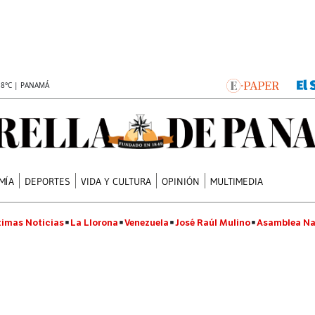
.8°C | PANAMÁ
MÍA
DEPORTES
VIDA Y CULTURA
OPINIÓN
MULTIMEDIA
timas Noticias
La Llorona
Venezuela
José Raúl Mulino
Asamblea Na