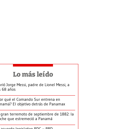
Lo más leído
rió Jorge Messi, padre de Lionel Messi, a
s 68 años
or qué el Comando Sur entrena en
namá? El objetivo detrás de Panamax
 gran terremoto de septiembre de 1882: la
che que estremeció a Panamá
 acuerdo legislativo PDC – PRD