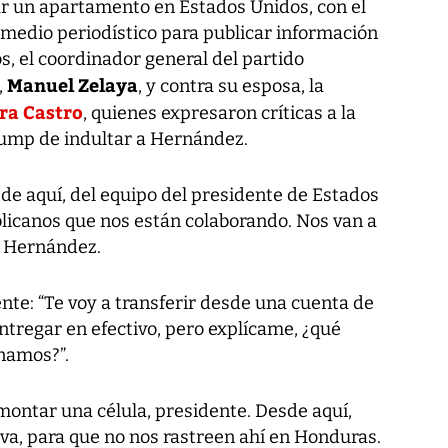
ar un apartamento en Estados Unidos, con el
 medio periodístico para publicar información
os, el coordinador general del partido
Manuel Zelaya
,
, y contra su esposa, la
ra Castro
, quienes expresaron críticas a la
rump de indultar a Hernández.
de aquí, del equipo del presidente de Estados
blicanos que nos están colaborando. Nos van a
ce Hernández.
ente: “Te voy a transferir desde una cuenta de
entregar en efectivo, pero explícame, ¿qué
namos?”.
ontar una célula, presidente. Desde aquí,
va, para que no nos rastreen ahí en Honduras.