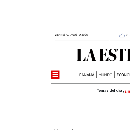
VIERNES 07 AGOSTO 2026
28
PANAMÁ
MUNDO
ECONO
Úl