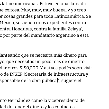
as latinoamericanas. Estuve en una llamada
fue exitosa. Muy, muy, muy buena, y yo creo
r cosas grandes para toda Latinoamérica. Se
México, se vienen unos expedientes contra
ontra Honduras, contra la familia Zelaya”,
o por parte del mandatario argentino a esta
planteando que se necesita más dinero para
 yo, que necesitas un poco más de dinerito.
ar otros $150,000. Y así vos podés sobrevivir
o de INSEP [Secretaría de Infraestructura y
sponsable de la obra pública]”, sugiere el
tanto Hernández como la vicepresidenta de
dad de tener el dinero y los contactos