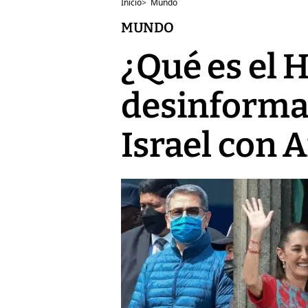
Inicio
>
Mundo
MUNDO
¿Qué es el 
desinformac
Israel con 