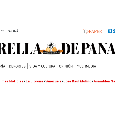
.7°C | PANAMÁ
MÍA
DEPORTES
VIDA Y CULTURA
OPINIÓN
MULTIMEDIA
timas Noticias
La Llorona
Venezuela
José Raúl Mulino
Asamblea Na