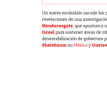
Un nuevo escándalo sacude los ci
revelaciones de una investigació
Hondurasgate
, que apuntan a 
Israel
para sostener áreas de in
desestabilización de gobiernos p
Sheinbaum
Gustav
en
México
y