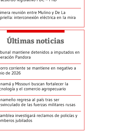
imera reunión entre Mulino y De La
priella: interconexión eléctrica en la mira
Últimas noticias
ibunal mantiene detenidos a imputados en
eración Pandora
orro corriente se mantiene en negativo a
nio de 2026
namá y Missouri buscan fortalecer la
cnología y el comercio agropecuario
nameño regresa al país tras ser
svinculado de las fuerzas militares rusas
amblea investigará reclamos de policías y
mberos jubilados