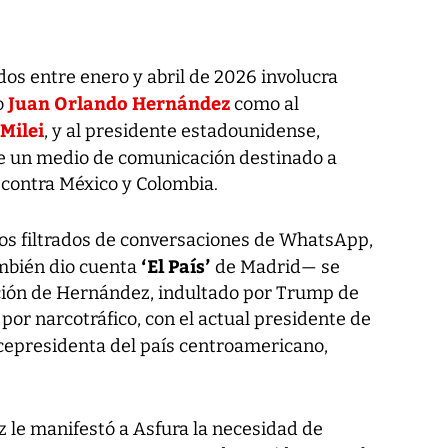
ados entre enero y abril de 2026 involucra
Juan Orlando Hernández
o
como al
 Milei
, y al presidente estadounidense,
 de un medio de comunicación destinado a
s contra México y Colombia.
os filtrados de conversaciones de WhatsApp,
‘El País’
ambién dio cuenta
de Madrid— se
ción de Hernández, indultado por Trump de
por narcotráfico, con el actual presidente de
vicepresidenta del país centroamericano,
 le manifestó a Asfura la necesidad de