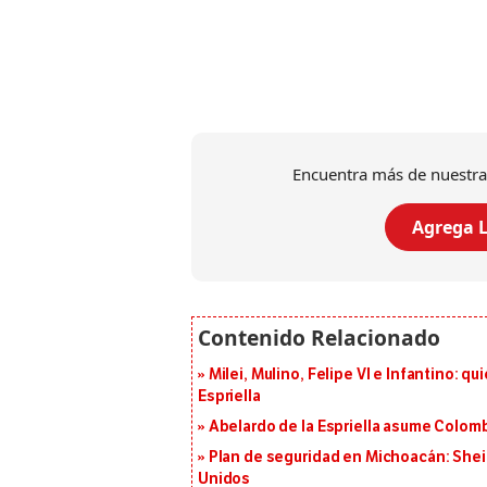
Encuentra más de nuestra
Agrega L
Milei, Mulino, Felipe VI e Infantino: q
Espriella
Abelardo de la Espriella asume Colomb
Plan de seguridad en Michoacán: She
Unidos