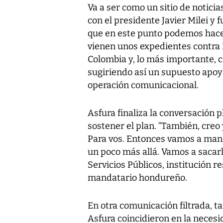
Va a ser como un sitio de notici
con el presidente Javier Milei y 
que en este punto podemos hace
vienen unos expedientes contra 
Colombia y, lo más importante, c
sugiriendo así un supuesto apoy
operación comunicacional.
Asfura finaliza la conversación 
sostener el plan. “También, creo
Para vos. Entonces vamos a mand
un poco más allá. Vamos a sacarl
Servicios Públicos, institución re
mandatario hondureño.
En otra comunicación filtrada, 
Asfura coincidieron en la necesi