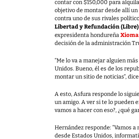
contar con $150,000 para alquil
objetivo de montar desde allí un
contra uno de sus rivales polític
Libertad y Refundación (Libre)
Xioma
expresidenta hondureña
decisión de la administración T
“Me lo va a manejar alguien más 
Unidos. Bueno, él es de los repu
montar un sitio de noticias”, di
A esto, Asfura responde lo sigui
un amigo. A ver si te lo pueden 
vamos a hacer con eso?, ¿qué ga
Hernández responde: “Vamos a m
desde Estados Unidos, informati