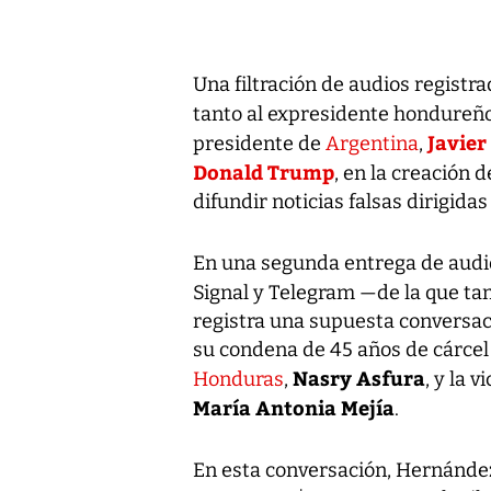
Una filtración de audios registr
tanto al expresidente hondureñ
Javier
presidente de
Argentina
,
Donald Trump
, en la creación
difundir noticias falsas dirigida
En una segunda entrega de audi
Signal y Telegram —de la que t
registra una supuesta conversa
su condena de 45 años de cárcel 
Nasry Asfura
Honduras
,
, y la 
María Antonia Mejía
.
En esta conversación, Hernández