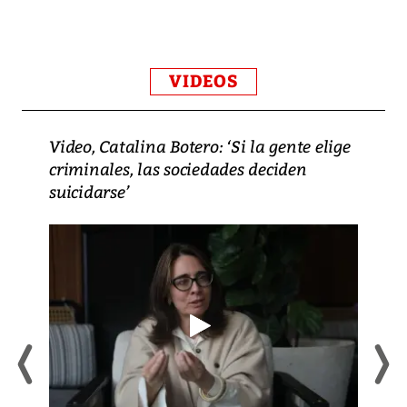
VIDEOS
Video, Catalina Botero: ‘Si la gente elige
criminales, las sociedades deciden
suicidarse’