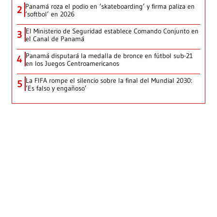
Panamá roza el podio en ‘skateboarding’ y firma paliza en
2
‘softbol’ en 2026
El Ministerio de Seguridad establece Comando Conjunto en
3
el Canal de Panamá
Panamá disputará la medalla de bronce en fútbol sub-21
4
en los Juegos Centroamericanos
La FIFA rompe el silencio sobre la final del Mundial 2030:
5
‘Es falso y engañoso’