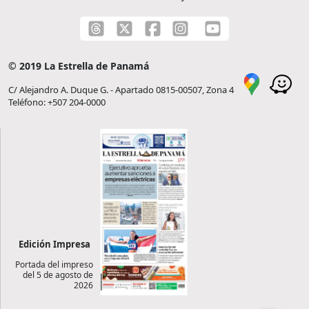
© 2019 La Estrella de Panamá
C/ Alejandro A. Duque G. - Apartado 0815-00507, Zona 4
Teléfono: +507 204-0000
Edición Impresa
Portada del impreso
del 5 de agosto de
2026