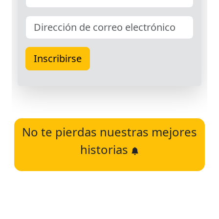
No te pierdas nuestras mejores
historias