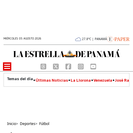
MIÉRCOLES 05 AGOSTO 2026
27.8°C | PANAMÁ
Últimas Noticias
La Llorona
Venezuela
José Raúl
Inicio
>
Deportes
>
Fútbol