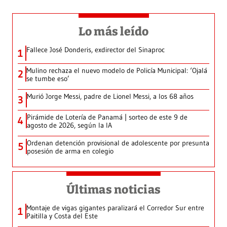
Lo más leído
Fallece José Donderis, exdirector del Sinaproc
1
Mulino rechaza el nuevo modelo de Policía Municipal: ‘Ojalá
2
se tumbe eso’
Murió Jorge Messi, padre de Lionel Messi, a los 68 años
3
Pirámide de Lotería de Panamá | sorteo de este 9 de
4
agosto de 2026, según la IA
Ordenan detención provisional de adolescente por presunta
5
posesión de arma en colegio
Últimas noticias
Montaje de vigas gigantes paralizará el Corredor Sur entre
1
Paitilla y Costa del Este