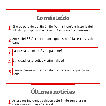
Lo más leído
El óleo perdido de Simón Bolívar: la increíble historia del
1
retrato que apareció en Panamá y regresó a Venezuela
Antes del SS Ancon: el barco que estrenó las esclusas del
2
Canal
La odisea: un matiné a la panameña
3
Etnicidad, estereotipo y criminalidad
4
Samuel Vernaza: ‘La comida más cara es la que no se
5
tiene’
Últimas noticias
Artesanos indígenas exhiben este fin de semana sus
1
creaciones en Plaza Catedral