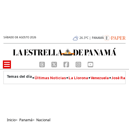
SÁBADO 08 AGOSTO 2026
26.3°C | PANAMÁ
Últimas Noticias
La Llorona
Venezuela
José Raúl
Inicio
>
Panamá
>
Nacional