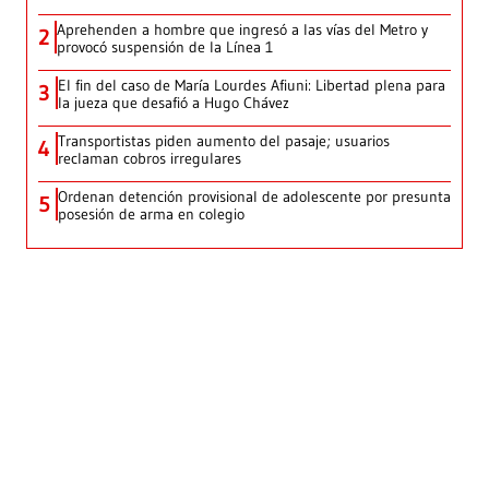
Aprehenden a hombre que ingresó a las vías del Metro y
2
provocó suspensión de la Línea 1
El fin del caso de María Lourdes Afiuni: Libertad plena para
3
la jueza que desafió a Hugo Chávez
Transportistas piden aumento del pasaje; usuarios
4
reclaman cobros irregulares
Ordenan detención provisional de adolescente por presunta
5
posesión de arma en colegio