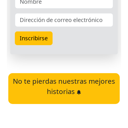
No te pierdas nuestras mejores
historias