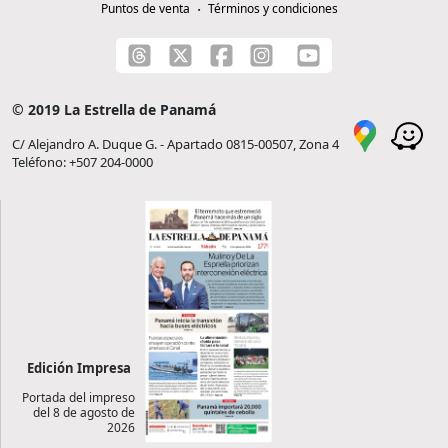
Puntos de venta
Términos y condiciones
© 2019 La Estrella de Panamá
C/ Alejandro A. Duque G. - Apartado 0815-00507, Zona 4
Teléfono: +507 204-0000
Edición Impresa
Portada del impreso
del 8 de agosto de
2026