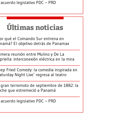
 acuerdo legislativo PDC – PRD
Últimas noticias
or qué el Comando Sur entrena en
namá? El objetivo detrás de Panamax
imera reunión entre Mulino y De La
priella: interconexión eléctrica en la mira
ep Fried Comedy: la comedia inspirada en
aturday Night Live’ regresa al teatro
 gran terremoto de septiembre de 1882: la
che que estremeció a Panamá
 acuerdo legislativo PDC – PRD