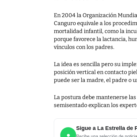
En 2004 la Organización Mundial
Canguro equivale a los procedim
mortalidad infantil, como la inc
porque favorece la lactancia, hu
vínculos con los padres.
La idea es sencilla pero su imple
posición vertical en contacto pie
puede ser la madre, el padre o un
La postura debe mantenerse las 
semisentado explican los expert
Sigue a La Estrella d
●
Recibe una selección de notici