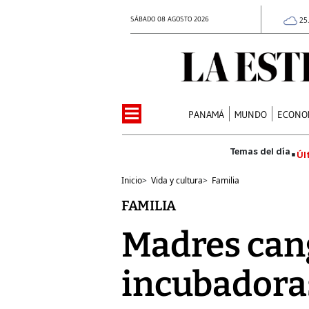
SÁBADO 08 AGOSTO 2026
25
PANAMÁ
MUNDO
ECONO
Úl
Inicio
>
Vida y cultura
>
Familia
FAMILIA
Madres can
incubadora