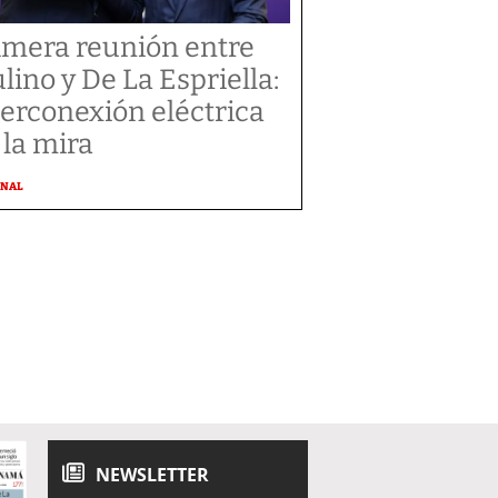
imera reunión entre
lino y De La Espriella:
terconexión eléctrica
 la mira
ONAL
NEWSLETTER