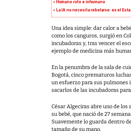
Humano roto e inhumano
La IA no necesita rebelarse: es el Est
Una idea simple: dar calor a be
como los canguros, surgió en Col
incubadoras y, tras vencer el es
ejemplo de medicina más huma
En la penumbra de la sala de cui
Bogotá, cinco prematuros luchan
un esfuerzo para sus pulmones 
sacarlos de las incubadoras para 
César Algeciras abre uno de los
su bebé, que nació de 27 semanas
Suavemente lo guarda dentro de u
tamaño de su mano.