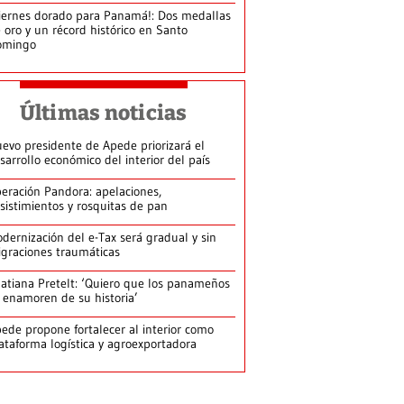
iernes dorado para Panamá!: Dos medallas
 oro y un récord histórico en Santo
omingo
Últimas noticias
evo presidente de Apede priorizará el
sarrollo económico del interior del país
eración Pandora: apelaciones,
sistimientos y rosquitas de pan
dernización del e-Tax será gradual y sin
graciones traumáticas
atiana Pretelt: ‘Quiero que los panameños
 enamoren de su historia’
ede propone fortalecer al interior como
ataforma logística y agroexportadora