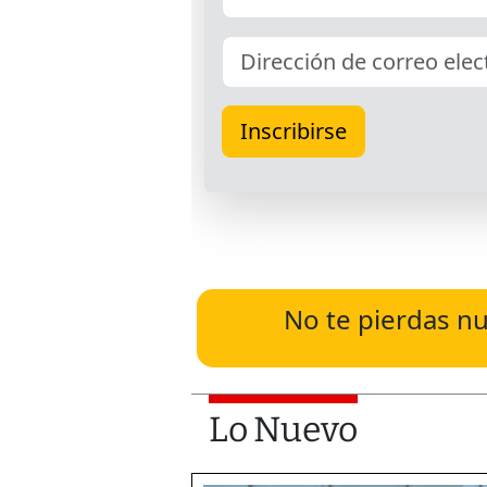
No te pierdas nu
Lo Nuevo