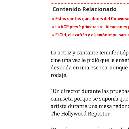
Estos son los ganadores del Concurso
La ACP prevé primeras reubicaciones p
El Cid, el azafrán y el jamón impulsan
La actriz y cantante Jennifer Ló
cine una vez le pidió que le ens
desnuda en una escena, aunque e
rodaje.
"Un director durante las prueba
camiseta porque se suponía que ib
artista durante una mesa redonda
The Hollywood Reporter.