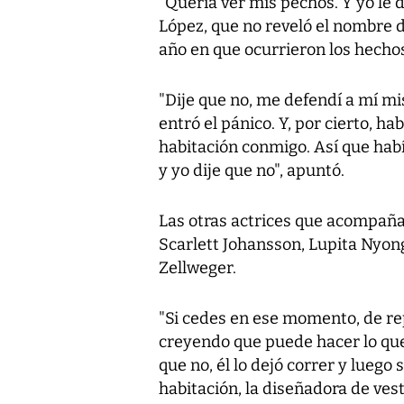
"Quería ver mis pechos. Y yo le d
López, que no reveló el nombre de
año en que ocurrieron los hecho
"Dije que no, me defendí a mí 
entró el pánico. Y, por cierto, h
habitación conmigo. Así que había
y yo dije que no", apuntó.
Las otras actrices que acompañ
Scarlett Johansson, Lupita Nyon
Zellweger.
"Si cedes en ese momento, de re
creyendo que puede hacer lo que
que no, él lo dejó correr y luego
habitación, la diseñadora de ves