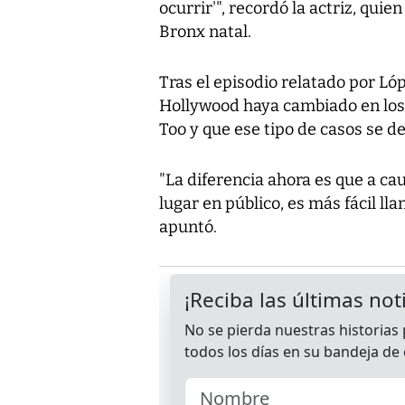
ocurrir'", recordó la actriz, qui
Bronx natal.
Tras el episodio relatado por Lóp
Hollywood haya cambiado en los
Too y que ese tipo de casos se 
"La diferencia ahora es que a ca
lugar en público, es más fácil ll
apuntó.