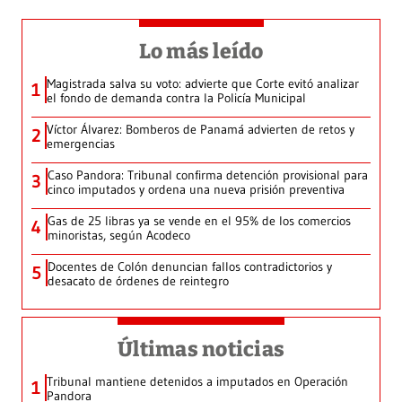
Lo más leído
Magistrada salva su voto: advierte que Corte evitó analizar
1
el fondo de demanda contra la Policía Municipal
Víctor Álvarez: Bomberos de Panamá advierten de retos y
2
emergencias
Caso Pandora: Tribunal confirma detención provisional para
3
cinco imputados y ordena una nueva prisión preventiva
Gas de 25 libras ya se vende en el 95% de los comercios
4
minoristas, según Acodeco
Docentes de Colón denuncian fallos contradictorios y
5
desacato de órdenes de reintegro
Últimas noticias
Tribunal mantiene detenidos a imputados en Operación
1
Pandora