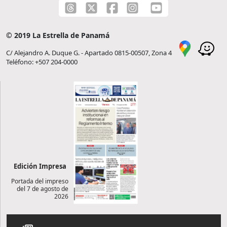
© 2019 La Estrella de Panamá
C/ Alejandro A. Duque G. - Apartado 0815-00507, Zona 4
Teléfono: +507 204-0000
Edición Impresa
Portada del impreso
del 7 de agosto de
2026