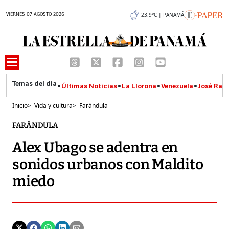
VIERNES 07 AGOSTO 2026
23.9°C | PANAMÁ
Últimas Noticias
La Llorona
Venezuela
José Raúl
Inicio
>
Vida y cultura
>
Farándula
FARÁNDULA
Alex Ubago se adentra en
sonidos urbanos con Maldito
miedo