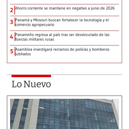
Ahorro corriente se mantiene en negativo a junio de 2026
2
Panamá y Missouri buscan fortalecer la tecnología y el
3
comercio agropecuario
Panameño regresa al país tras ser desvinculado de las
4
fuerzas militares rusas
Asamblea investigará reclamos de policías y bomberos
5
jubilados
Lo Nuevo