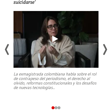
suicidarse’
La exmagistrada colombiana habla sobre el rol
de contrapeso del periodismo, el derecho al
olvido, reformas constitucionales y los desafíos
de nuevas tecnologías
...