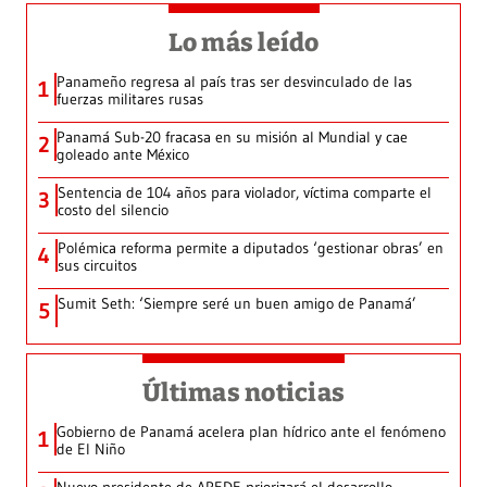
Lo más leído
Panameño regresa al país tras ser desvinculado de las
1
fuerzas militares rusas
Panamá Sub-20 fracasa en su misión al Mundial y cae
2
goleado ante México
Sentencia de 104 años para violador, víctima comparte el
3
costo del silencio
Polémica reforma permite a diputados ‘gestionar obras’ en
4
sus circuitos
Sumit Seth: ‘Siempre seré un buen amigo de Panamá’
5
Últimas noticias
Gobierno de Panamá acelera plan hídrico ante el fenómeno
1
de El Niño