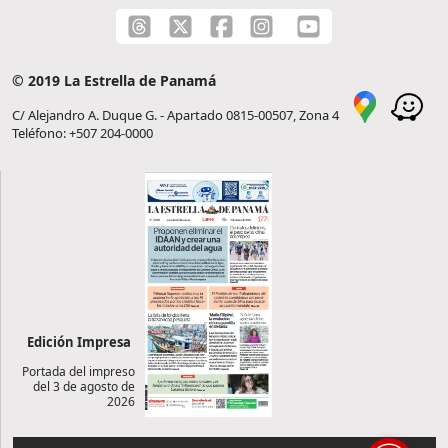
© 2019 La Estrella de Panamá
C/ Alejandro A. Duque G. - Apartado 0815-00507, Zona 4
Teléfono: +507 204-0000
Edición Impresa
Portada del impreso
del 3 de agosto de
2026