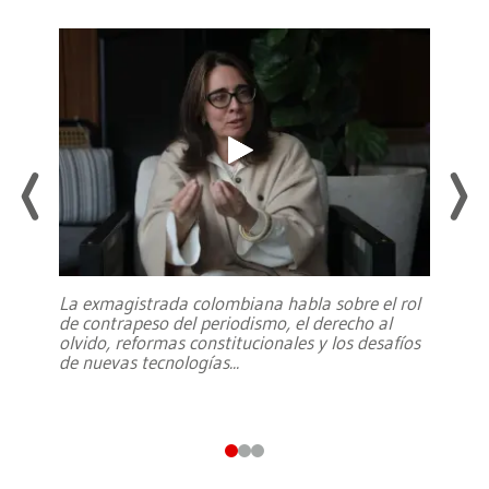
La exmagistrada colombiana habla sobre el rol
de contrapeso del periodismo, el derecho al
olvido, reformas constitucionales y los desafíos
de nuevas tecnologías
...