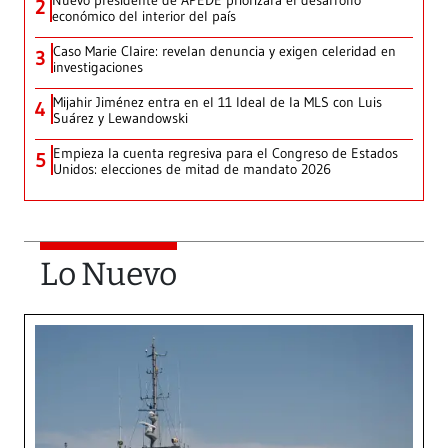
Nuevo presidente de APEDE priorizará el desarrollo
2
económico del interior del país
Caso Marie Claire: revelan denuncia y exigen celeridad en
3
investigaciones
Mijahir Jiménez entra en el 11 Ideal de la MLS con Luis
4
Suárez y Lewandowski
Empieza la cuenta regresiva para el Congreso de Estados
5
Unidos: elecciones de mitad de mandato 2026
Lo Nuevo