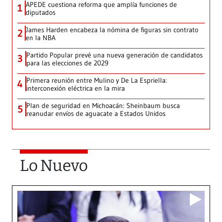
APEDE cuestiona reforma que amplía funciones de
1
diputados
James Harden encabeza la nómina de figuras sin contrato
2
en la NBA
Partido Popular prevé una nueva generación de candidatos
3
para las elecciones de 2029
Primera reunión entre Mulino y De La Espriella:
4
interconexión eléctrica en la mira
Plan de seguridad en Michoacán: Sheinbaum busca
5
reanudar envíos de aguacate a Estados Unidos
Lo Nuevo