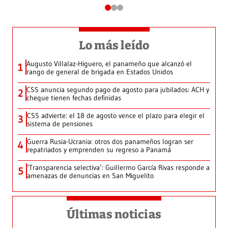
Lo más leído
Augusto Villalaz-Higuero, el panameño que alcanzó el
1
rango de general de brigada en Estados Unidos
CSS anuncia segundo pago de agosto para jubilados: ACH y
2
cheque tienen fechas definidas
CSS advierte: el 18 de agosto vence el plazo para elegir el
3
sistema de pensiones
Guerra Rusia-Ucrania: otros dos panameños logran ser
4
repatriados y emprenden su regreso a Panamá
‘Transparencia selectiva’: Guillermo García Rivas responde a
5
amenazas de denuncias en San Miguelito
Últimas noticias