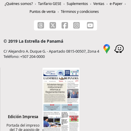
¿Quiénes somos?
Tarifario GESE
Suplementos
Ventas
e-Paper
Puntos de venta
Términos y condiciones
© 2019 La Estrella de Panamá
C/ Alejandro A. Duque G. - Apartado 0815-00507, Zona 4
Teléfono: +507 204-0000
Edición Impresa
Portada del impreso
del 7 de agosto de