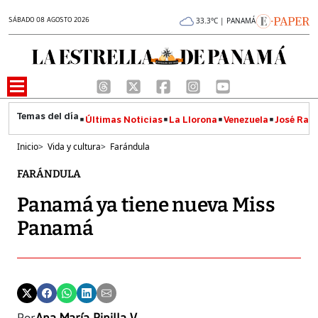
SÁBADO 08 AGOSTO 2026
33.3°C | PANAMÁ
Últimas Noticias
La Llorona
Venezuela
José Raúl
Inicio
>
Vida y cultura
>
Farándula
FARÁNDULA
Panamá ya tiene nueva Miss
Panamá