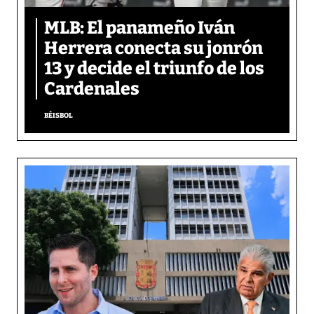
MLB: El panameño Iván
Herrera conecta su jonrón
13 y decide el triunfo de los
Cardenales
BÉISBOL