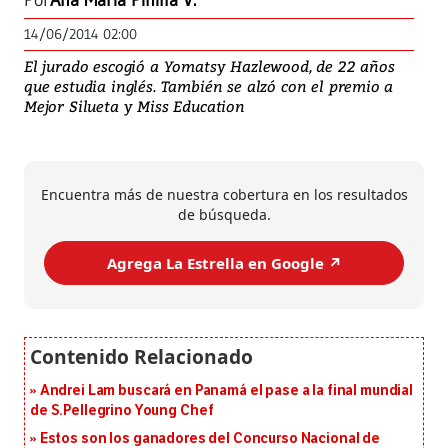
Por
Ana María Pinilla V.
14/06/2014 02:00
El jurado escogió a Yomatsy Hazlewood, de 22 años
que estudia inglés. También se alzó con el premio a
Mejor Silueta y Miss Education
Encuentra más de nuestra cobertura en los resultados
de búsqueda.
Agrega La Estrella en Google ↗️
Andrei Lam buscará en Panamá el pase a la final mundial
de S.Pellegrino Young Chef
Estos son los ganadores del Concurso Nacional de