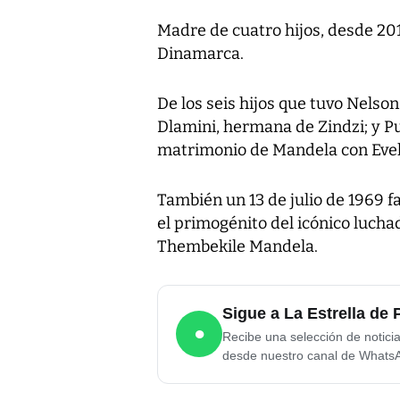
Madre de cuatro hijos, desde 20
Dinamarca.
De los seis hijos que tuvo Nelso
Dlamini, hermana de Zindzi; y 
matrimonio de Mandela con Eve
También un 13 de julio de 1969 fa
el primogénito del icónico lucha
Thembekile Mandela.
Sigue a La Estrella d
●
Recibe una selección de notici
desde nuestro canal de Whats