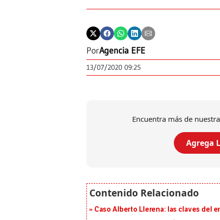
Por
Agencia EFE
13/07/2020 09:25
Encuentra más de nuestra
Agrega L
Caso Alberto Llerena: las claves del e