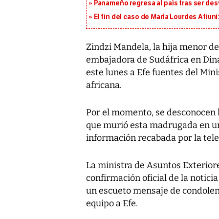
Panameño regresa al país tras ser desv
El fin del caso de María Lourdes Afiun
Zindzi Mandela, la hija menor d
embajadora de Sudáfrica en Dina
este lunes a Efe fuentes del Min
africana.
Por el momento, se desconocen l
que murió esta madrugada en un
información recabada por la tele
La ministra de Asuntos Exteriore
confirmación oficial de la notici
un escueto mensaje de condolen
equipo a Efe.