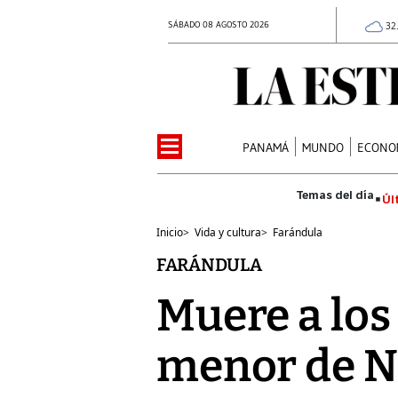
SÁBADO 08 AGOSTO 2026
32
PANAMÁ
MUNDO
ECONO
Úl
Inicio
>
Vida y cultura
>
Farándula
FARÁNDULA
Muere a los 
menor de N