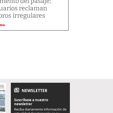
mento del pasaje;
uarios reclaman
bros irregulares
ONAL
NEWSLETTER
Suscríbase a nuestro
newsletter
Reciba diariamente información de