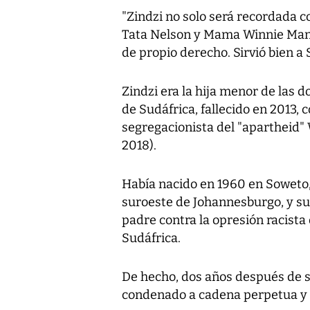
"Zindzi no solo será recordada c
Tata Nelson y Mama Winnie Mande
de propio derecho. Sirvió bien a
Zindzi era la hija menor de las 
de Sudáfrica, fallecido en 2013,
segregacionista del "apartheid"
2018).
Había nacido en 1960 en Soweto, 
suroeste de Johannesburgo, y su
padre contra la opresión racista
Sudáfrica.
De hecho, dos años después de s
condenado a cadena perpetua y n