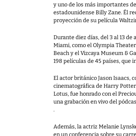
y uno de los más importantes de 
estadounidense Billy Zane. Él rec
proyección de su película Waltzi
Durante diez días, del 3 al 13 de
Miami, como el Olympia Theater,
Beach y el Vizcaya Museum & Gar
198 películas de 45 países, que 
El actor británico Jason Isaacs, 
cinematográfica de Harry Potter
Lotus, fue honrado con el Prec
una grabación en vivo del pódc
.
Además, la actriz Melanie Lynsk
en un conferencia sobre su carre