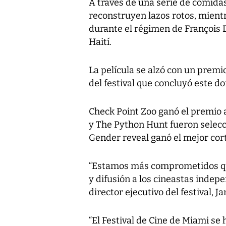
A través de una serie de comidas
reconstruyen lazos rotos, mient
durante el régimen de François Du
Haití.
La película se alzó con un premi
del festival que concluyó este d
Check Point Zoo ganó el premio a
y The Python Hunt fueron selec
Gender reveal ganó el mejor cor
“Estamos más comprometidos que
y difusión a los cineastas indepe
director ejecutivo del festival, 
“El Festival de Cine de Miami se