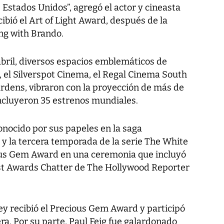
Estados Unidos”, agregó el actor y cineasta
ibió el Art of Light Award, después de la
ng with Brando.
 abril, diversos espacios emblemáticos de
 el Silverspot Cinema, el Regal Cinema South
dens, vibraron con la proyección de más de
incluyeron 35 estrenos mundiales.
conocido por sus papeles en la saga
 y la tercera temporada de la serie The White
ious Gem Award en una ceremonia que incluyó
ast Awards Chatter de The Hollywood Reporter
ey recibió el Precious Gem Award y participó
ra. Por su parte, Paul Feig fue galardonado