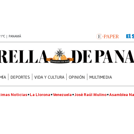
.1°C | PANAMÁ
MÍA
DEPORTES
VIDA Y CULTURA
OPINIÓN
MULTIMEDIA
timas Noticias
La Llorona
Venezuela
José Raúl Mulino
Asamblea Na