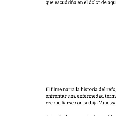
que escudriña en el dolor de aqu
El filme narra la historia del ref
enfrentar una enfermedad termi
reconciliarse con su hija Vanes