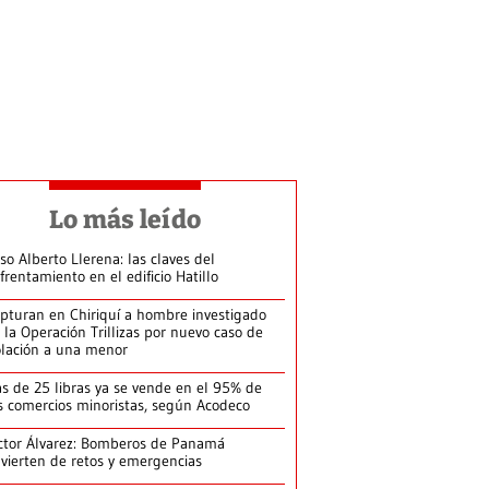
Lo más leído
so Alberto Llerena: las claves del
frentamiento en el edificio Hatillo
pturan en Chiriquí a hombre investigado
 la Operación Trillizas por nuevo caso de
olación a una menor
s de 25 libras ya se vende en el 95% de
s comercios minoristas, según Acodeco
ctor Álvarez: Bomberos de Panamá
vierten de retos y emergencias