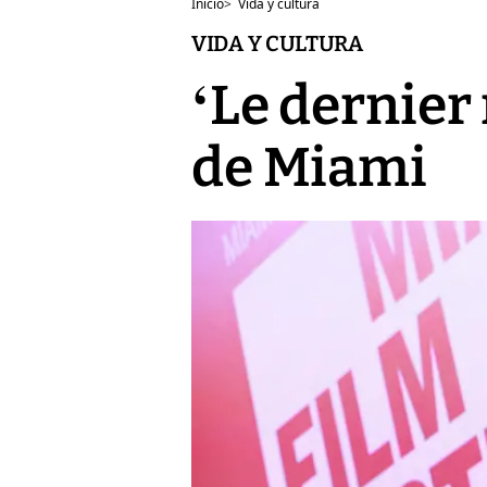
Inicio
>
Vida y cultura
VIDA Y CULTURA
‘Le dernier 
de Miami