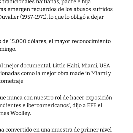
 tradicionales haitianas, padre e hija
ras emergen recuerdos de los abusos sufridos
valier (1957-1971), lo que lo obligó a dejar
o de 15.000 dólares, el mayor reconocimiento
omingo.
l mejor documental, Little Haiti, Miami, USA
cionadas como la mejor obra made in Miami y
tometraje.
 nunca con nuestro rol de hacer exposición
ndientes e iberoamericanos”, dijo a EFE el
James Woolley.
 ha convertido en una muestra de primer nivel