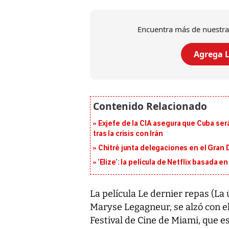
Encuentra más de nuestra
Agrega L
Exjefe de la CIA asegura que Cuba ser
tras la crisis con Irán
Chitré junta delegaciones en el Gran 
‘Elize’: la película de Netflix basada 
La película Le dernier repas (La 
Maryse Legagneur, se alzó con e
Festival de Cine de Miami, que es