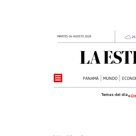
MARTES 04 AGOSTO 2026
26
PANAMÁ
MUNDO
ECONO
Úl