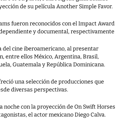
yección de su película Another Simple Favor.
iams fueron reconocidos con el Impact Award
independiente y documental, respectivamente
ia del cine iberoamericano, al presentar
n, entre ellos México, Argentina, Brasil,
zuela, Guatemala y República Dominicana.
freció una selección de producciones que
esde diversas perspectivas.
n la noche con la proyección de On Swift Horses
tagonistas, el actor mexicano Diego Calva.